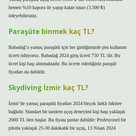
hemen %10 kapora ile yapıp kalan tutarı (3.500 ₺)
ödeyebilirsiniz.
Paraşüte binmek kaç TL?
Babadağ’a yamaç paraşütü için her girdiğimizde pist kullanım
ücreti ödüyoruz. Babadağ 2024 giriş ücreti 750 TL’dir. Bu
ücret kişi başı alınmaktadır. Bu ücrete ödediğiniz paraşüt
fiyatları da dahildir.
Skydiving İzmir kaç TL?
İzmir’de yamaç paraşütü fiyatları 2024 birçok farklı faktöre
bağlıdır. Standart bir tandem uçuş deneyimi kişi başı yaklaşık
2000 TL’den başlar. Bu fiyata şunlar dahildir: Profesyonel bir
pilotla yaklaşık 25-30 dakikalık bir uçuş, 13 Nisan 2024