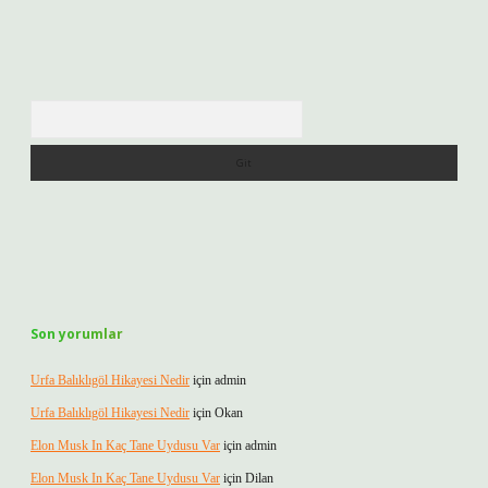
Arama
Son yorumlar
Urfa Balıklıgöl Hikayesi Nedir
için
admin
Urfa Balıklıgöl Hikayesi Nedir
için
Okan
Elon Musk In Kaç Tane Uydusu Var
için
admin
Elon Musk In Kaç Tane Uydusu Var
için
Dilan