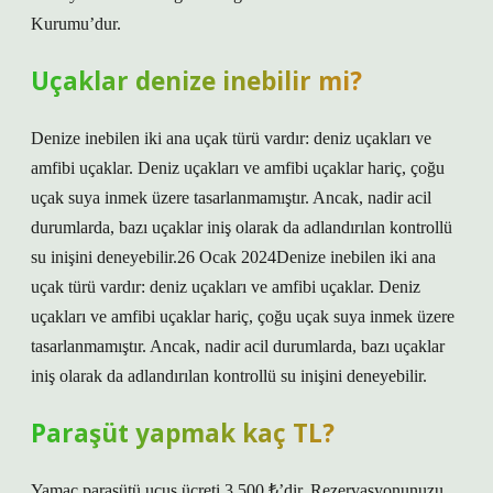
Kurumu’dur.
Uçaklar denize inebilir mi?
Denize inebilen iki ana uçak türü vardır: deniz uçakları ve
amfibi uçaklar. Deniz uçakları ve amfibi uçaklar hariç, çoğu
uçak suya inmek üzere tasarlanmamıştır. Ancak, nadir acil
durumlarda, bazı uçaklar iniş olarak da adlandırılan kontrollü
su inişini deneyebilir.26 Ocak 2024Denize inebilen iki ana
uçak türü vardır: deniz uçakları ve amfibi uçaklar. Deniz
uçakları ve amfibi uçaklar hariç, çoğu uçak suya inmek üzere
tasarlanmamıştır. Ancak, nadir acil durumlarda, bazı uçaklar
iniş olarak da adlandırılan kontrollü su inişini deneyebilir.
Paraşüt yapmak kaç TL?
Yamaç paraşütü uçuş ücreti 3.500 ₺’dir. Rezervasyonunuzu