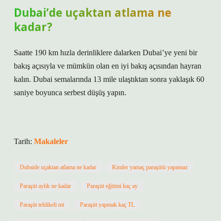
Dubai’de uçaktan atlama ne
kadar?
Saatte 190 km hızla derinliklere dalarken Dubai’ye yeni bir
bakış açısıyla ve mümkün olan en iyi bakış açısından hayran
kalın. Dubai semalarında 13 mile ulaştıktan sonra yaklaşık 60
saniye boyunca serbest düşüş yapın.
Tarih:
Makaleler
Dubaide uçaktan atlama ne kadar
Kimler yamaç paraşütü yapamaz
Paraşüt aylık ne kadar
Paraşüt eğitimi kaç ay
Paraşüt tehlikeli mi
Paraşüt yapmak kaç TL