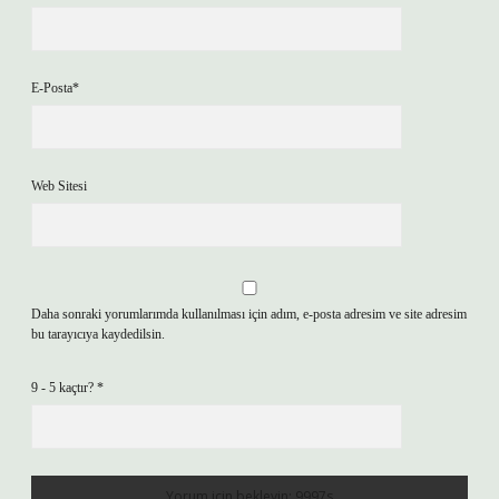
E-Posta*
Web Sitesi
Daha sonraki yorumlarımda kullanılması için adım, e-posta adresim ve site adresim
bu tarayıcıya kaydedilsin.
9 - 5 kaçtır?
*