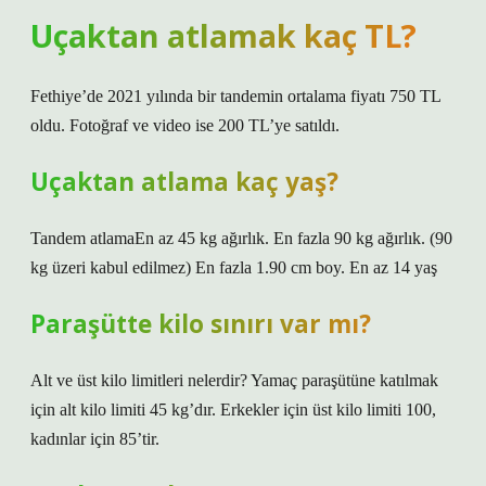
Uçaktan atlamak kaç TL?
Fethiye’de 2021 yılında bir tandemin ortalama fiyatı 750 TL
oldu. Fotoğraf ve video ise 200 TL’ye satıldı.
Uçaktan atlama kaç yaş?
Tandem atlamaEn az 45 kg ağırlık. En fazla 90 kg ağırlık. (90
kg üzeri kabul edilmez) En fazla 1.90 cm boy. En az 14 yaş
Paraşütte kilo sınırı var mı?
Alt ve üst kilo limitleri nelerdir? Yamaç paraşütüne katılmak
için alt kilo limiti 45 kg’dır. Erkekler için üst kilo limiti 100,
kadınlar için 85’tir.