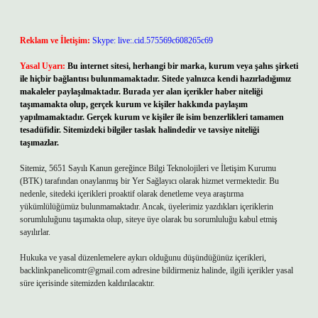
Reklam ve İletişim:
Skype: live:.cid.575569c608265c69
Yasal Uyarı:
Bu internet sitesi, herhangi bir marka, kurum veya şahıs şirketi
ile hiçbir bağlantısı bulunmamaktadır. Sitede yalnızca kendi hazırladığımız
makaleler paylaşılmaktadır. Burada yer alan içerikler haber niteliği
taşımamakta olup, gerçek kurum ve kişiler hakkında paylaşım
yapılmamaktadır. Gerçek kurum ve kişiler ile isim benzerlikleri tamamen
tesadüfidir. Sitemizdeki bilgiler taslak halindedir ve tavsiye niteliği
taşımazlar.
Sitemiz, 5651 Sayılı Kanun gereğince Bilgi Teknolojileri ve İletişim Kurumu
(BTK) tarafından onaylanmış bir Yer Sağlayıcı olarak hizmet vermektedir. Bu
nedenle, sitedeki içerikleri proaktif olarak denetleme veya araştırma
yükümlülüğümüz bulunmamaktadır. Ancak, üyelerimiz yazdıkları içeriklerin
sorumluluğunu taşımakta olup, siteye üye olarak bu sorumluluğu kabul etmiş
sayılırlar.
Hukuka ve yasal düzenlemelere aykırı olduğunu düşündüğünüz içerikleri,
backlinkpanelicomtr@gmail.com
adresine bildirmeniz halinde, ilgili içerikler yasal
süre içerisinde sitemizden kaldırılacaktır.