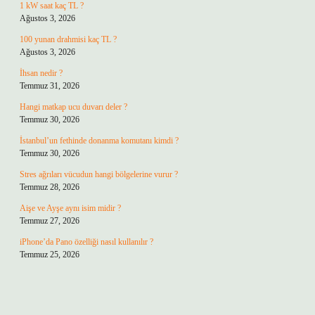
1 kW saat kaç TL ?
Ağustos 3, 2026
100 yunan drahmisi kaç TL ?
Ağustos 3, 2026
İhsan nedir ?
Temmuz 31, 2026
Hangi matkap ucu duvarı deler ?
Temmuz 30, 2026
İstanbul’un fethinde donanma komutanı kimdi ?
Temmuz 30, 2026
Stres ağrıları vücudun hangi bölgelerine vurur ?
Temmuz 28, 2026
Aişe ve Ayşe aynı isim midir ?
Temmuz 27, 2026
iPhone’da Pano özelliği nasıl kullanılır ?
Temmuz 25, 2026