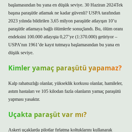
başlamasından bu yana en düşük seviye. 30 Haziran 2024Tek
başına paraşütle atlamak ne kadar güvenli? USPA tarafından
2023 yılında bildirilen 3,65 milyon paraşütle atlayışın 10’u
paraşütle atlamaya bağlı ölümlerle sonuçlandı. Bu, ölüm oranı
endeksini 100.000 atlayışta 0,27’ye (1:370.000) getiriyor –
USPA’nın 1961’de kayıt tutmaya başlamasından bu yana en
düşük seviye.
Kimler yamaç paraşütü yapamaz?
Kalp rahatsızlığı olanlar, yükseklik korkusu olanlar, hamileler,
astım hastaları ve 105 kilodan fazla olanların yamaç paraşütü
yapması yasaktır.
Uçakta paraşüt var mı?
Askeri uçaklarda pilotlar fırlatma koltuklarını kullanarak