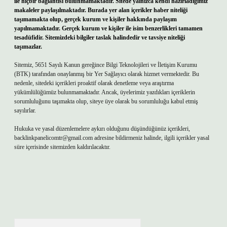
ile hiçbir bağlantısı bulunmamaktadır. Sitede yalnızca kendi hazırladığımız
makaleler paylaşılmaktadır. Burada yer alan içerikler haber niteliği
taşımamakta olup, gerçek kurum ve kişiler hakkında paylaşım
yapılmamaktadır. Gerçek kurum ve kişiler ile isim benzerlikleri tamamen
tesadüfidir. Sitemizdeki bilgiler taslak halindedir ve tavsiye niteliği
taşımazlar.
Sitemiz, 5651 Sayılı Kanun gereğince Bilgi Teknolojileri ve İletişim Kurumu
(BTK) tarafından onaylanmış bir Yer Sağlayıcı olarak hizmet vermektedir. Bu
nedenle, sitedeki içerikleri proaktif olarak denetleme veya araştırma
yükümlülüğümüz bulunmamaktadır. Ancak, üyelerimiz yazdıkları içeriklerin
sorumluluğunu taşımakta olup, siteye üye olarak bu sorumluluğu kabul etmiş
sayılırlar.
Hukuka ve yasal düzenlemelere aykırı olduğunu düşündüğünüz içerikleri,
backlinkpanelicomtr@gmail.com
adresine bildirmeniz halinde, ilgili içerikler yasal
süre içerisinde sitemizden kaldırılacaktır.
Arama