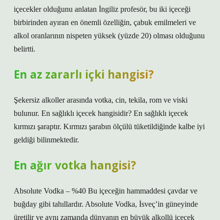
içecekler olduğunu anlatan İngiliz profesör, bu iki içeceği
birbirinden ayıran en önemli özelliğin, çabuk emilmeleri ve
alkol oranlarının nispeten yüksek (yüzde 20) olması olduğunu
belirtti.
En az zararlı içki hangisi?
Şekersiz alkoller arasında votka, cin, tekila, rom ve viski
bulunur. En sağlıklı içecek hangisidir? En sağlıklı içecek
kırmızı şaraptır. Kırmızı şarabın ölçülü tüketildiğinde kalbe iyi
geldiği bilinmektedir.
En ağır votka hangisi?
Absolute Vodka – %40 Bu içeceğin hammaddesi çavdar ve
buğday gibi tahıllardır. Absolute Vodka, İsveç’in güneyinde
üretilir ve aynı zamanda dünyanın en büyük alkollü içecek