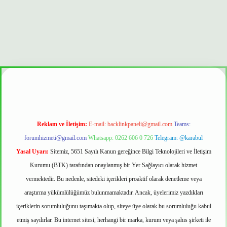
ilir mi
Reklam ve İletişim:
E-mail:
backlinkpaneli@gmail.com
Teams:
forumhizmeti@gmail.com
Whatsapp: 0262 606 0 726
Telegram: @karabul
Yasal Uyarı:
Sitemiz, 5651 Sayılı Kanun gereğince Bilgi Teknolojileri ve İletişim
Kurumu (BTK) tarafından onaylanmış bir Yer Sağlayıcı olarak hizmet
vermektedir. Bu nedenle, sitedeki içerikleri proaktif olarak denetleme veya
araştırma yükümlülüğümüz bulunmamaktadır. Ancak, üyelerimiz yazdıkları
içeriklerin sorumluluğunu taşımakta olup, siteye üye olarak bu sorumluluğu kabul
etmiş sayılırlar. Bu internet sitesi, herhangi bir marka, kurum veya şahıs şirketi ile