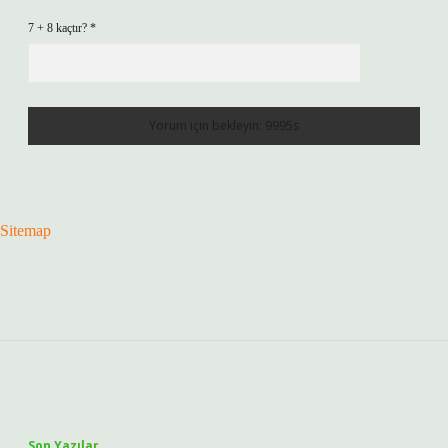
7 + 8 kaçtır?
*
Sitemap
Sidebar
Son Yazılar