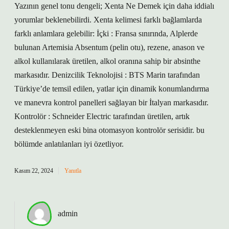
Yazının genel tonu dengeli; Xenta Ne Demek için daha iddialı
yorumlar beklenebilirdi. Xenta kelimesi farklı bağlamlarda
farklı anlamlara gelebilir: İçki : Fransa sınırında, Alplerde
bulunan Artemisia Absentum (pelin otu), rezene, anason ve
alkol kullanılarak üretilen, alkol oranına sahip bir absinthe
markasıdır. Denizcilik Teknolojisi : BTS Marin tarafından
Türkiye’de temsil edilen, yatlar için dinamik konumlandırma
ve manevra kontrol panelleri sağlayan bir İtalyan markasıdır.
Kontrolör : Schneider Electric tarafından üretilen, artık
desteklenmeyen eski bina otomasyon kontrolör serisidir. bu
bölümde anlatılanları iyi özetliyor.
Kasım 22, 2024
Yanıtla
admin