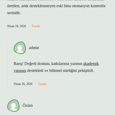
üretilen, artık desteklenmeyen eski bina otomasyon kontrolör
serisidir.
Nisan 18, 2026
Yanıtla
admin
Barış! Değerli dostum, katkılarınız yazının
akademik
yapısını
destekledi ve
bilimsel niteliğini
pekiştirdi.
Nisan 18, 2026
Yanıtla
Özüm