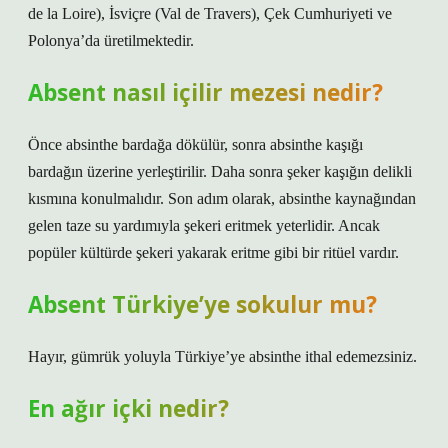
de la Loire), İsviçre (Val de Travers), Çek Cumhuriyeti ve
Polonya’da üretilmektedir.
Absent nasıl içilir mezesi nedir?
Önce absinthe bardağa dökülür, sonra absinthe kaşığı
bardağın üzerine yerleştirilir. Daha sonra şeker kaşığın delikli
kısmına konulmalıdır. Son adım olarak, absinthe kaynağından
gelen taze su yardımıyla şekeri eritmek yeterlidir. Ancak
popüler kültürde şekeri yakarak eritme gibi bir ritüel vardır.
Absent Türkiye’ye sokulur mu?
Hayır, gümrük yoluyla Türkiye’ye absinthe ithal edemezsiniz.
En ağır içki nedir?