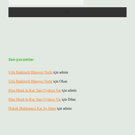
Son yorumlar
Urfa Balıklıgöl Hikayesi Nedir
için
admin
Urfa Balıklıgöl Hikayesi Nedir
için
Okan
Elon Musk In Kaç Tane Uydusu Var
için
admin
Elon Musk In Kaç Tane Uydusu Var
için
Dilan
Hukuk Mahkemesi Kaç Ay Sürer
için
admin