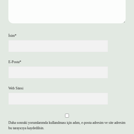
İsim*
E-Posta*
Web Sitesi
Daha sonraki yorumlarımda kullanılması için adım, e-posta adresim ve site adresim
bu tarayıcıya kaydedilsin.