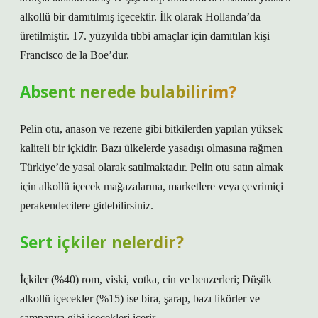
alkollü bir damıtılmış içecektir. İlk olarak Hollanda’da
üretilmiştir. 17. yüzyılda tıbbi amaçlar için damıtılan kişi
Francisco de la Boe’dur.
Absent nerede bulabilirim?
Pelin otu, anason ve rezene gibi bitkilerden yapılan yüksek
kaliteli bir içkidir. Bazı ülkelerde yasadışı olmasına rağmen
Türkiye’de yasal olarak satılmaktadır. Pelin otu satın almak
için alkollü içecek mağazalarına, marketlere veya çevrimiçi
perakendecilere gidebilirsiniz.
Sert içkiler nelerdir?
İçkiler (%40) rom, viski, votka, cin ve benzerleri; Düşük
alkollü içecekler (%15) ise bira, şarap, bazı likörler ve
şampanya gibi içecekleri içerir.