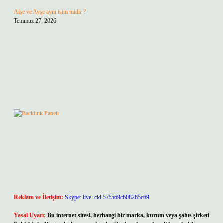
Aişe ve Ayşe aynı isim midir ?
Temmuz 27, 2026
Reklam ve İletişim:
Skype: live:.cid.575569c608265c69
Yasal Uyarı:
Bu internet sitesi, herhangi bir marka, kurum veya şahıs şirketi