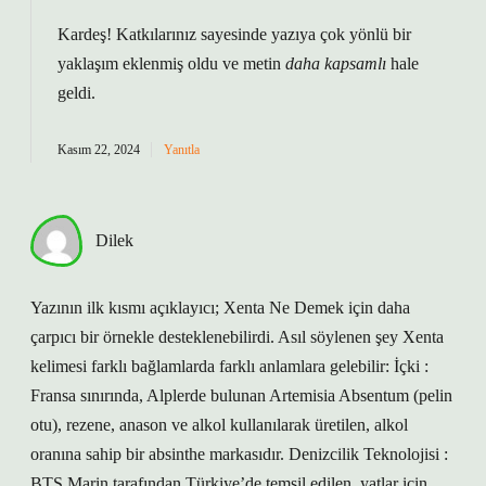
Kardeş! Katkılarınız sayesinde yazıya çok yönlü bir
yaklaşım
eklenmiş oldu ve metin
daha kapsamlı
hale
geldi.
Kasım 22, 2024
Yanıtla
Dilek
Yazının ilk kısmı açıklayıcı; Xenta Ne Demek için daha
çarpıcı bir örnekle desteklenebilirdi. Asıl söylenen şey Xenta
kelimesi farklı bağlamlarda farklı anlamlara gelebilir: İçki :
Fransa sınırında, Alplerde bulunan Artemisia Absentum (pelin
otu), rezene, anason ve alkol kullanılarak üretilen, alkol
oranına sahip bir absinthe markasıdır. Denizcilik Teknolojisi :
BTS Marin tarafından Türkiye’de temsil edilen, yatlar için