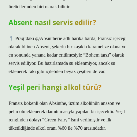
üreticilerinden biri olarak bilinir.
Absent nasıl servis edilir?
Prag’daki @Absintherie adlı harika barda, Fransız içeceği
olarak bilinen Absent, şekerin bir kaşıkta karamelize olana ve
en sonunda yanana kadar eritilmesiyle “Bohem tarzı” olarak
servis ediliyor. Bu hazırlamada su eklenmiyor, ancak su
eklenerek rakı gibi içilebilen beyaz çeşitleri de var.
Yeşil peri hangi alkol türü?
Fransız kökenli olan Absinthe, üzüm alkolünün anason ve
pelin otu eklenerek damıtılmasıyla yapılan bir içecektir. Yeşil
renginden dolayı “Green Fairy” ismi verilmiştir ve ilk
tüketildiğinde alkol oranı %60 ile %70 arasındadır.