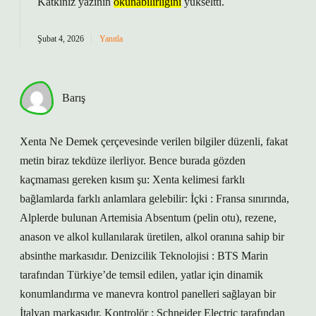
Katkınız yazının
okunabilirliğini
yükseltti.
Şubat 4, 2026
Yanıtla
Barış
Xenta Ne Demek çerçevesinde verilen bilgiler düzenli, fakat
metin biraz tekdüze ilerliyor. Bence burada gözden
kaçmaması gereken kısım şu: Xenta kelimesi farklı
bağlamlarda farklı anlamlara gelebilir: İçki : Fransa sınırında,
Alplerde bulunan Artemisia Absentum (pelin otu), rezene,
anason ve alkol kullanılarak üretilen, alkol oranına sahip bir
absinthe markasıdır. Denizcilik Teknolojisi : BTS Marin
tarafından Türkiye’de temsil edilen, yatlar için dinamik
konumlandırma ve manevra kontrol panelleri sağlayan bir
İtalyan markasıdır. Kontrolör : Schneider Electric tarafından