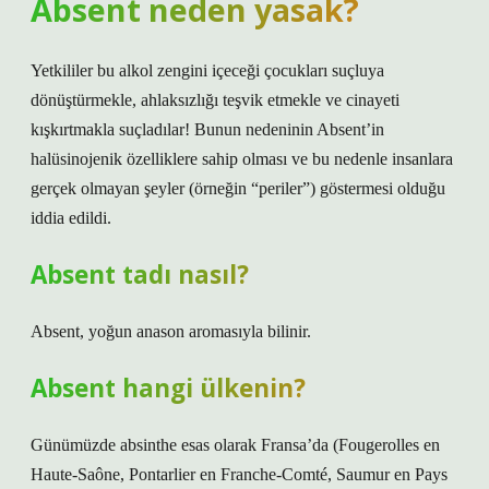
Absent neden yasak?
Yetkililer bu alkol zengini içeceği çocukları suçluya
dönüştürmekle, ahlaksızlığı teşvik etmekle ve cinayeti
kışkırtmakla suçladılar! Bunun nedeninin Absent’in
halüsinojenik özelliklere sahip olması ve bu nedenle insanlara
gerçek olmayan şeyler (örneğin “periler”) göstermesi olduğu
iddia edildi.
Absent tadı nasıl?
Absent, yoğun anason aromasıyla bilinir.
Absent hangi ülkenin?
Günümüzde absinthe esas olarak Fransa’da (Fougerolles en
Haute-Saône, Pontarlier en Franche-Comté, Saumur en Pays