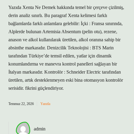
Yazıda Xenta Ne Demek hakkında temel bir çerçeve çizilmiş,
derin analiz sınırlı. Bu paragraf Xenta kelimesi farklı
bağlamlarda farklı anlamlara gelebilir: İçki : Fransa sınırında,
Alplerde bulunan Artemisia Absentum (pelin otu), rezene,
anason ve alkol kullanılarak üretilen, alkol oranına sahip bir
absinthe markasıdır. Denizcilik Teknolojisi : BTS Marin
tarafından Türkiye’de temsil edilen, yatlar için dinamik
konumlandırma ve manevra kontrol panelleri sağlayan bir
İtalyan markasıdır. Kontrolör : Schneider Electric tarafından
üretilen, artık desteklenmeyen eski bina otomasyon kontrolör
serisidir. fikrini güçlendiriyor.
Temmuz 22, 2026
Yanıtla
admin