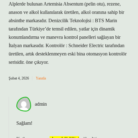
Alplerde bulunan Artemisia Absentum (pelin otu), rezene,
anason ve alkol kullanılarak üretilen, alkol oranına sahip bir
absinthe markasıdır. Denizcilik Teknolojisi : BTS Marin
tarafından Türkiye’de temsil edilen, yatlar için dinamik
konumlandırma ve manevra kontrol panelleri sağlayan bir
İtalyan markasıdır. Kontrolör : Schneider Electric tarafından
üretilen, artık desteklenmeyen eski bina otomasyon kontrolör
serisidir. öne çıkıyor.
Şubat 4, 2026
Yanıtla
admin
Sağlam!