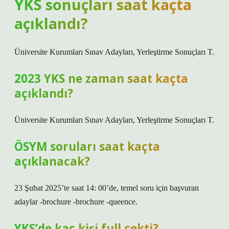
YKS sonuçları saat kaçta
açıklandı?
Üniversite Kurumları Sınav Adayları, Yerleştirme Sonuçları T.
2023 YKS ne zaman saat kaçta
açıklandı?
Üniversite Kurumları Sınav Adayları, Yerleştirme Sonuçları T.
ÖSYM soruları saat kaçta
açıklanacak?
23 Şubat 2025’te saat 14: 00’de, temel soru için başvuran
adaylar -brochure -brochure -queence.
YKS’de kaç kişi full çekti?