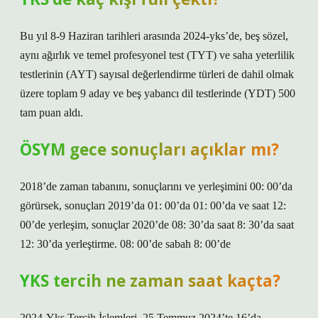
Bu yıl 8-9 Haziran tarihleri ​​arasında 2024-yks’de, beş sözel,
aynı ağırlık ve temel profesyonel test (TYT) ve saha yeterlilik
testlerinin (AYT) sayısal değerlendirme türleri de dahil olmak
üzere toplam 9 aday ve beş yabancı dil testlerinde (YDT) 500
tam puan aldı.
ÖSYM gece sonuçları açıklar mı?
2018’de zaman tabanını, sonuçlarını ve yerleşimini 00: 00’da
görürsek, sonuçları 2019’da 01: 00’da 01: 00’da ve saat 12:
00’de yerleşim, sonuçlar 2020’de 08: 30’da saat 8: 30’da saat
12: 30’da yerleştirme. 08: 00’de sabah 8: 00’de
YKS tercih ne zaman saat kaçta?
2024-Yks Tercih İşlemleri, 25 Temmuz 2024’te 16’da.