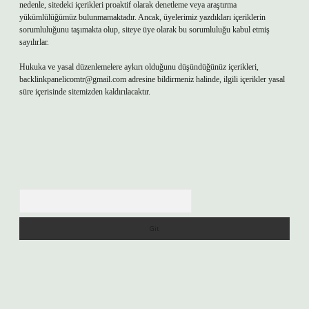
nedenle, sitedeki içerikleri proaktif olarak denetleme veya araştırma
yükümlülüğümüz bulunmamaktadır. Ancak, üyelerimiz yazdıkları içeriklerin
sorumluluğunu taşımakta olup, siteye üye olarak bu sorumluluğu kabul etmiş
sayılırlar.
Hukuka ve yasal düzenlemelere aykırı olduğunu düşündüğünüz içerikleri,
backlinkpanelicomtr@gmail.com
adresine bildirmeniz halinde, ilgili içerikler yasal
süre içerisinde sitemizden kaldırılacaktır.
Arama