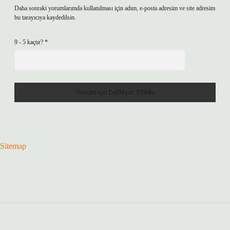
Daha sonraki yorumlarımda kullanılması için adım, e-posta adresim ve site adresim
bu tarayıcıya kaydedilsin.
9 - 5 kaçtır?
*
Sitemap