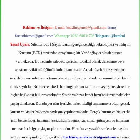
Reklam ve İletişim:
E-mail:
backlinkpaneli@gmail.com
Teams:
forumhizmeti@gmail.com
Whatsapp: 0262 606 0 726
Telegram: @karabul
Yasal Uyarı:
Sitemiz, 5651 Sayılı Kanun gereğince Bilgi Teknolojileri ve İletişim
Kurumu (BTK) tarafından onaylanmış bir Yer Sağlayıcı olarak hizmet
vermektedir. Bu nedenle, sitedeki içerikleri proaktif olarak denetleme veya
araştırma yükümlülüğümüz bulunmamaktadır. Ancak, üyelerimiz yazdıkları
içeriklerin sorumluluğunu taşımakta olup, siteye üye olarak bu sorumluluğu kabul
etmiş sayılırlar. Bu internet sitesi, herhangi bir marka, kurum veya şahıs şirketi ile
hiçbir bağlantısı bulunmamaktadır. Sitede yalnızca kendi hazırladığımız makaleler
paylaşılmaktadır. Burada yer alan içerikler haber niteliği taşımamakta olup, gerçek
kurum ve kişiler hakkında paylaşım yapılmamaktadır. Gerçek kurum ve kişiler ile
isim benzerlikleri tamamen tesadüfidir. Sitemiz, kar amacı gütmeyen ve tamamen
ücretsiz bir bilgi paylaşım platformudur. Hukuka ve yasal düzenlemelere aykırı
olduğunu düşündüğünüz içerikleri,
backlinkpanelicomtr@gmail.com
adresine