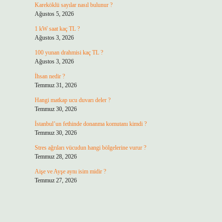
Kareköklü sayılar nasıl bulunur ?
Ağustos 5, 2026
1 kW saat kaç TL ?
Ağustos 3, 2026
100 yunan drahmisi kaç TL ?
Ağustos 3, 2026
İhsan nedir ?
Temmuz 31, 2026
Hangi matkap ucu duvarı deler ?
Temmuz 30, 2026
İstanbul’un fethinde donanma komutanı kimdi ?
Temmuz 30, 2026
Stres ağrıları vücudun hangi bölgelerine vurur ?
Temmuz 28, 2026
Aişe ve Ayşe aynı isim midir ?
Temmuz 27, 2026