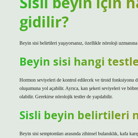
Sisli beyin için
gidilir?
Beyin sisi belirtileri yaşıyorsanız, özellikle nöroloji uzmanı
Beyin sisi hangi testle
Hormon seviyeleri de kontrol edilecek ve tiroid fonksiyonu de
oluşumuna yol açabilir. Ayrıca, kan şekeri seviyeleri ve böbre
olabilir. Gerekirse nörolojik testler de yapılabilir.
Sisli beyin belirtileri 
Beyin sisi semptomları arasında zihinsel bulanıklık, kafa kar