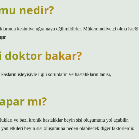
omu nedir?
ıklarında kesintiye uğramaya eğilimlidirler. Mükemmeliyetçi olma isteği
şır.
i doktor bakar?
asların işleyişiyle ilgili sorunların ve hastalıkların tanısı,
yapar mı?
kları ve bazı kronik hastalıklar beyin sisi oluşumuna yol açabilir.
 yan etkileri beyin sisi oluşumuna neden olabilecek diğer faktörlerdir.