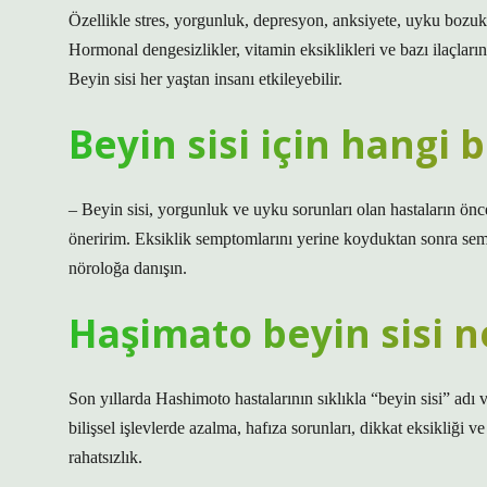
Özellikle stres, yorgunluk, depresyon, anksiyete, uyku bozuklu
Hormonal dengesizlikler, vitamin eksiklikleri ve bazı ilaçların
Beyin sisi her yaştan insanı etkileyebilir.
Beyin sisi için hangi
– Beyin sisi, yorgunluk ve uyku sorunları olan hastaların öncel
öneririm. Eksiklik semptomlarını yerine koyduktan sonra sem
nöroloğa danışın.
Haşimato beyin sisi n
Son yıllarda Hashimoto hastalarının sıklıkla “beyin sisi” adı 
bilişsel işlevlerde azalma, hafıza sorunları, dikkat eksikliği
rahatsızlık.