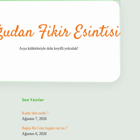
udan Fikir Esintisi
Asya kültürleriyle dolu keyifli yolculuk!
Sidebar
hiltonbet gü
Son Yazılar
Kader ilmi nedir ?
Ağustos 7, 2026
Başka Bir Gün bugün var mı ?
Ağustos 6, 2026