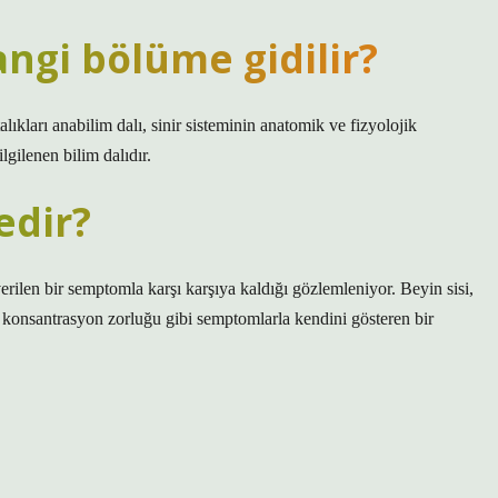
angi bölüme gidilir?
alıkları anabilim dalı, sinir sisteminin anatomik ve fizyolojik
lgilenen bilim dalıdır.
edir?
verilen bir semptomla karşı karşıya kaldığı gözlemleniyor. Beyin sisi,
 ve konsantrasyon zorluğu gibi semptomlarla kendini gösteren bir