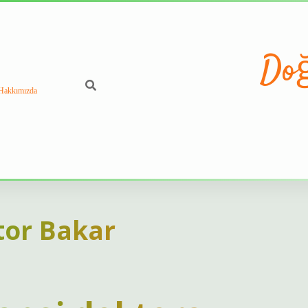
Doğ
Hakkımızda
tor Bakar