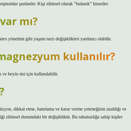
ptomlar şunlardır: Kişi zihinsel olarak “bulanık” hisseder.
 var mı?
res yönetimi gibi yaşam tarzı değişiklikleri yardımcı olabilir.
i magnezyum kullanılır?
 beyin sisi için kullanılabilir.
?
nfüzyon, dikkat etme, hatırlama ve karar verme yeteneğinin azaldığı ve
i zihinsel durumdaki bir değişikliktir. Bu rahatsızlığa sahip kişiler