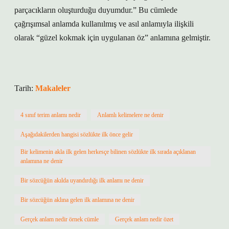
parçacıkların oluşturduğu duyumdur.” Bu cümlede
çağrışımsal anlamda kullanılmış ve asıl anlamıyla ilişkili
olarak “güzel kokmak için uygulanan öz” anlamına gelmiştir.
Tarih:
Makaleler
4 sınıf terim anlamı nedir
Anlamlı kelimelere ne denir
Aşağıdakilerden hangisi sözlükte ilk önce gelir
Bir kelimenin akla ilk gelen herkesçe bilinen sözlükte ilk sırada açıklanan
anlamına ne denir
Bir sözcüğün akılda uyandırdığı ilk anlamı ne denir
Bir sözcüğün aklına gelen ilk anlamına ne denir
Gerçek anlam nedir örnek cümle
Gerçek anlam nedir özet