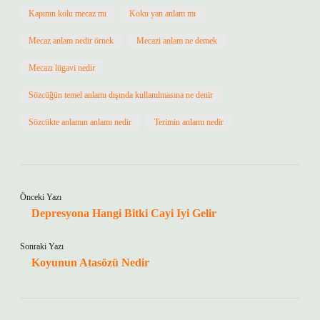
Kapının kolu mecaz mı
Koku yan anlam mı
Mecaz anlam nedir örnek
Mecazi anlam ne demek
Mecazı lügavi nedir
Sözcüğün temel anlamı dışında kullanılmasına ne denir
Sözcükte anlamın anlamı nedir
Terimin anlamı nedir
Önceki Yazı
Depresyona Hangi Bitki Cayi Iyi Gelir
Sonraki Yazı
Koyunun Atasözü Nedir