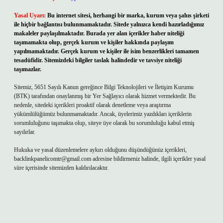
Yasal Uyarı:
Bu internet sitesi, herhangi bir marka, kurum veya şahıs şirketi
ile hiçbir bağlantısı bulunmamaktadır. Sitede yalnızca kendi hazırladığımız
makaleler paylaşılmaktadır. Burada yer alan içerikler haber niteliği
taşımamakta olup, gerçek kurum ve kişiler hakkında paylaşım
yapılmamaktadır. Gerçek kurum ve kişiler ile isim benzerlikleri tamamen
tesadüfidir. Sitemizdeki bilgiler taslak halindedir ve tavsiye niteliği
taşımazlar.
Sitemiz, 5651 Sayılı Kanun gereğince Bilgi Teknolojileri ve İletişim Kurumu
(BTK) tarafından onaylanmış bir Yer Sağlayıcı olarak hizmet vermektedir. Bu
nedenle, sitedeki içerikleri proaktif olarak denetleme veya araştırma
yükümlülüğümüz bulunmamaktadır. Ancak, üyelerimiz yazdıkları içeriklerin
sorumluluğunu taşımakta olup, siteye üye olarak bu sorumluluğu kabul etmiş
sayılırlar.
Hukuka ve yasal düzenlemelere aykırı olduğunu düşündüğünüz içerikleri,
backlinkpanelicomtr@gmail.com
adresine bildirmeniz halinde, ilgili içerikler yasal
süre içerisinde sitemizden kaldırılacaktır.