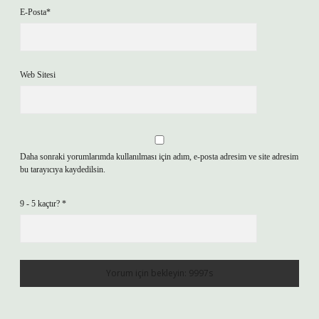
E-Posta*
Web Sitesi
Daha sonraki yorumlarımda kullanılması için adım, e-posta adresim ve site adresim
bu tarayıcıya kaydedilsin.
9 - 5 kaçtır?
*