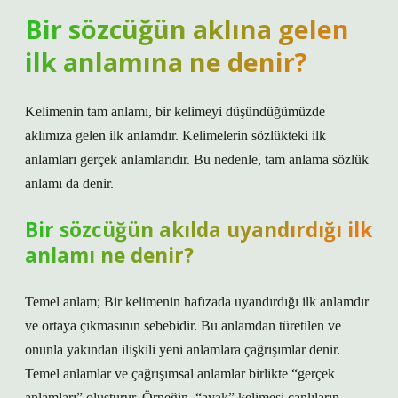
Bir sözcüğün aklına gelen
ilk anlamına ne denir?
Kelimenin tam anlamı, bir kelimeyi düşündüğümüzde
aklımıza gelen ilk anlamdır. Kelimelerin sözlükteki ilk
anlamları gerçek anlamlarıdır. Bu nedenle, tam anlama sözlük
anlamı da denir.
Bir sözcüğün akılda uyandırdığı ilk
anlamı ne denir?
Temel anlam; Bir kelimenin hafızada uyandırdığı ilk anlamdır
ve ortaya çıkmasının sebebidir. Bu anlamdan türetilen ve
onunla yakından ilişkili yeni anlamlara çağrışımlar denir.
Temel anlamlar ve çağrışımsal anlamlar birlikte “gerçek
anlamları” oluşturur. Örneğin, “ayak” kelimesi canlıların