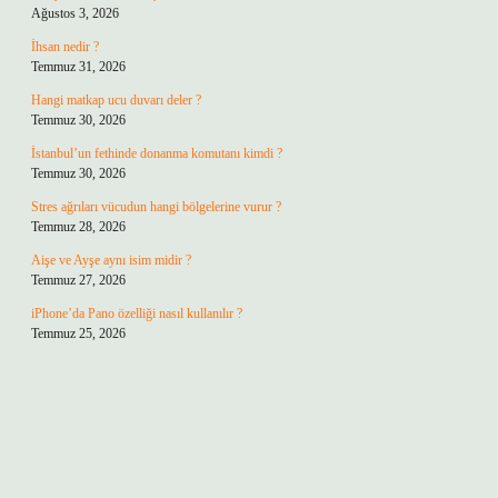
Ağustos 3, 2026
İhsan nedir ?
Temmuz 31, 2026
Hangi matkap ucu duvarı deler ?
Temmuz 30, 2026
İstanbul’un fethinde donanma komutanı kimdi ?
Temmuz 30, 2026
Stres ağrıları vücudun hangi bölgelerine vurur ?
Temmuz 28, 2026
Aişe ve Ayşe aynı isim midir ?
Temmuz 27, 2026
iPhone’da Pano özelliği nasıl kullanılır ?
Temmuz 25, 2026