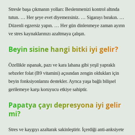
Stresle başa çıkmanın yolları: Beslenmenizi kontrol altında
tutun. … Her şeye evet diyemezsiniz. … Sigarayı bırakın. …
Düzenli egzersiz yapın. … Her gün dinlenmeye zaman ayırın
ve stres kaynaklarınızı azaltmaya çalışın.
Beyin sisine hangi bitki iyi gelir?
Özellikle ıspanak, pazı ve kara lahana gibi yeşil yapraklı
sebzeler folat (B9 vitamini) açısından zengin oldukları için
beyin fonksiyonlarını destekler. Ayrıca yaşa bağlı bilişsel
gerilemeye karşı koruyucu etkiye sahiptir.
Papatya çayı depresyona iyi gelir
mi?
Stres ve kaygıyı azaltarak sakinleştirir. İçerdiği anti-anksiyete