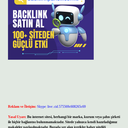
Reklam ve İletişim:
Skype: live:.cid.575569c608265c69
Yasal Uyarı:
Bu internet sitesi, herhangi bir marka, kurum veya şahıs şirketi
ile hiçbir bağlantısı bulunmamaktadır. Sitede yalnızca kendi hazırladığımız
makaleler paylaşılmaktadır. Burada yer alan içerikler haber niteliği