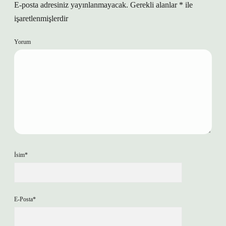
E-posta adresiniz yayınlanmayacak.
Gerekli alanlar
*
ile
işaretlenmişlerdir
Yorum
İsim*
E-Posta*