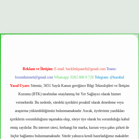
 güvenilir mi
Reklam ve İletişim:
E-mail:
backlinkpaneli@gmail.com
Teams:
forumhizmeti@gmail.com
Whatsapp: 0262 606 0 726
Telegram: @karabul
Yasal Uyarı:
Sitemiz, 5651 Sayılı Kanun gereğince Bilgi Teknolojileri ve İletişim
Kurumu (BTK) tarafından onaylanmış bir Yer Sağlayıcı olarak hizmet
vermektedir. Bu nedenle, sitedeki içerikleri proaktif olarak denetleme veya
araştırma yükümlülüğümüz bulunmamaktadır. Ancak, üyelerimiz yazdıkları
içeriklerin sorumluluğunu taşımakta olup, siteye üye olarak bu sorumluluğu kabul
etmiş sayılırlar. Bu internet sitesi, herhangi bir marka, kurum veya şahıs şirketi ile
hiçbir bağlantısı bulunmamaktadır. Sitede yalnızca kendi hazırladığımız makaleler