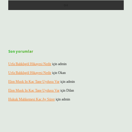
Son yorumlar
Urfa Balıklıgöl Hikayesi Nedir
için
admin
Urfa Balıklıgöl Hikayesi Nedir
için
Okan
Elon Musk In Kaç Tane Uydusu Var
için
admin
Elon Musk In Kaç Tane Uydusu Var
için
Dilan
Hukuk Mahkemesi Kaç Ay Sürer
için
admin