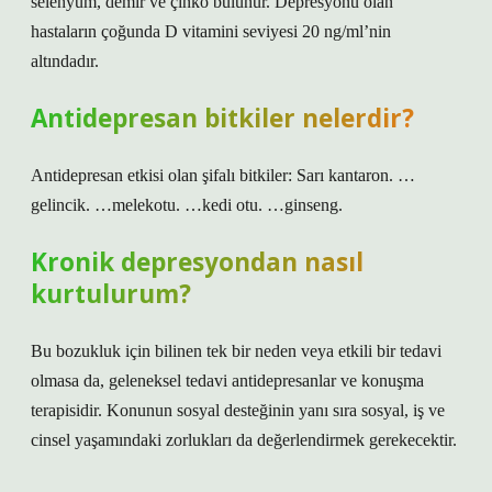
selenyum, demir ve çinko bulunur. Depresyonu olan
hastaların çoğunda D vitamini seviyesi 20 ng/ml’nin
altındadır.
Antidepresan bitkiler nelerdir?
Antidepresan etkisi olan şifalı bitkiler: Sarı kantaron. …
gelincik. …melekotu. …kedi otu. …ginseng.
Kronik depresyondan nasıl
kurtulurum?
Bu bozukluk için bilinen tek bir neden veya etkili bir tedavi
olmasa da, geleneksel tedavi antidepresanlar ve konuşma
terapisidir. Konunun sosyal desteğinin yanı sıra sosyal, iş ve
cinsel yaşamındaki zorlukları da değerlendirmek gerekecektir.