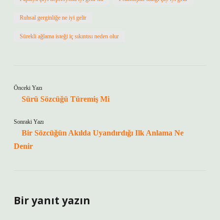
Ruhsal gerginliğe ne iyi gelir
Sürekli ağlama isteği iç sıkıntısı neden olur
Önceki Yazı
Sürü Sözcüğü Türemiş Mi
Sonraki Yazı
Bir Sözcüğün Akılda Uyandırdığı Ilk Anlama Ne
Denir
Bir yanıt yazın