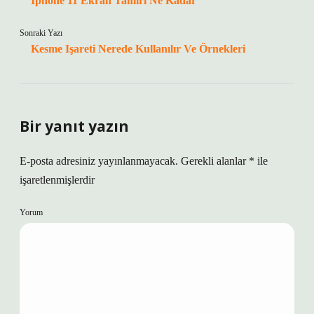
Iphone 11 Ekran Tamiri Ne Kadar
Sonraki Yazı
Kesme Işareti Nerede Kullanılır Ve Örnekleri
Bir yanıt yazın
E-posta adresiniz yayınlanmayacak.
Gerekli alanlar
*
ile
işaretlenmişlerdir
Yorum