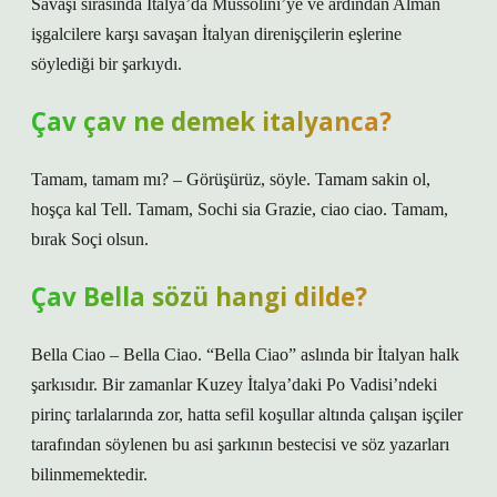
Savaşı sırasında İtalya’da Mussolini’ye ve ardından Alman
işgalcilere karşı savaşan İtalyan direnişçilerin eşlerine
söylediği bir şarkıydı.
Çav çav ne demek italyanca?
Tamam, tamam mı? – Görüşürüz, söyle. Tamam sakin ol,
hoşça kal Tell. Tamam, Sochi sia Grazie, ciao ciao. Tamam,
bırak Soçi olsun.
Çav Bella sözü hangi dilde?
Bella Ciao – Bella Ciao. “Bella Ciao” ​​aslında bir İtalyan halk
şarkısıdır. Bir zamanlar Kuzey İtalya’daki Po Vadisi’ndeki
pirinç tarlalarında zor, hatta sefil koşullar altında çalışan işçiler
tarafından söylenen bu asi şarkının bestecisi ve söz yazarları
bilinmemektedir.