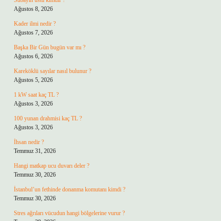
Subayın üstü kimdir ?
Ağustos 8, 2026
Kader ilmi nedir ?
Ağustos 7, 2026
Başka Bir Gün bugün var mı ?
Ağustos 6, 2026
Kareköklü sayılar nasıl bulunur ?
Ağustos 5, 2026
1 kW saat kaç TL ?
Ağustos 3, 2026
100 yunan drahmisi kaç TL ?
Ağustos 3, 2026
İhsan nedir ?
Temmuz 31, 2026
Hangi matkap ucu duvarı deler ?
Temmuz 30, 2026
İstanbul’un fethinde donanma komutanı kimdi ?
Temmuz 30, 2026
Stres ağrıları vücudun hangi bölgelerine vurur ?