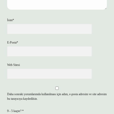
İsim*
E-Posta*
Web Sitesi
Daha sonraki yorumlarımda kullanılması için adım, e-posta adresim ve site adresim
bu tarayıcıya kaydedilsin.
9 - 5 kaçtır?
*