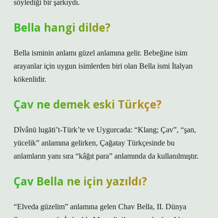
söylediği bir şarkıydı.
Bella hangi dilde?
Bella isminin anlamı güzel anlamına gelir. Bebeğine isim
arayanlar için uygun isimlerden biri olan Bella ismi İtalyan
kökenlidir.
Çav ne demek eski Türkçe?
Dîvânü lugāti’t-Türk’te ve Uygurcada: “Klang; Çav”, “şan,
yücelik” anlamına gelirken, Çağatay Türkçesinde bu
anlamların yanı sıra “kâğıt para” anlamında da kullanılmıştır.
Çav Bella ne için yazıldı?
“Elveda güzelim” anlamına gelen Chav Bella, II. Dünya