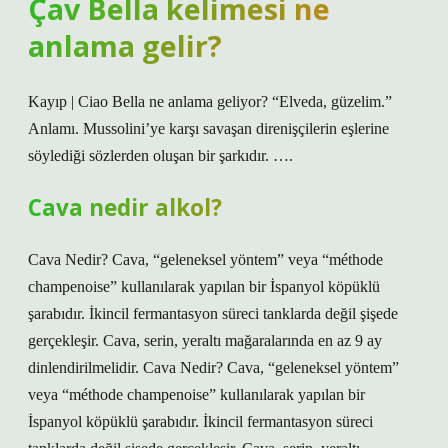
Çav Bella kelimesi ne
anlama gelir?
Kayıp | Ciao Bella ne anlama geliyor? “Elveda, güzelim.”
Anlamı. Mussolini’ye karşı savaşan direnişçilerin eşlerine
söylediği sözlerden oluşan bir şarkıdır. ….
Cava nedir alkol?
Cava Nedir? Cava, “geleneksel yöntem” veya “méthode
champenoise” kullanılarak yapılan bir İspanyol köpüklü
şarabıdır. İkincil fermantasyon süreci tanklarda değil şişede
gerçekleşir. Cava, serin, yeraltı mağaralarında en az 9 ay
dinlendirilmelidir. Cava Nedir? Cava, “geleneksel yöntem”
veya “méthode champenoise” kullanılarak yapılan bir
İspanyol köpüklü şarabıdır. İkincil fermantasyon süreci