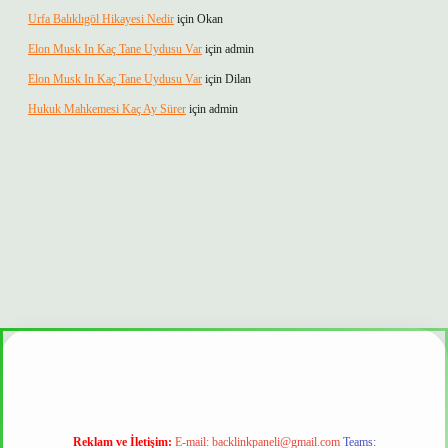
Urfa Balıklıgöl Hikayesi Nedir
için
Okan
Elon Musk In Kaç Tane Uydusu Var
için
admin
Elon Musk In Kaç Tane Uydusu Var
için
Dilan
Hukuk Mahkemesi Kaç Ay Sürer
için
admin
r mi
Reklam ve İletişim:
E-mail:
backlinkpaneli@gmail.com
Teams: