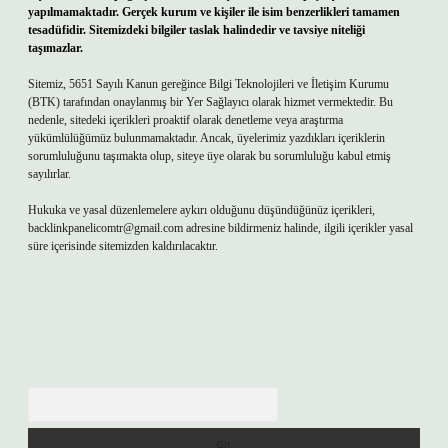
yapılmamaktadır. Gerçek kurum ve kişiler ile isim benzerlikleri tamamen
tesadüfidir. Sitemizdeki bilgiler taslak halindedir ve tavsiye niteliği
taşımazlar.
Sitemiz, 5651 Sayılı Kanun gereğince Bilgi Teknolojileri ve İletişim Kurumu
(BTK) tarafından onaylanmış bir Yer Sağlayıcı olarak hizmet vermektedir. Bu
nedenle, sitedeki içerikleri proaktif olarak denetleme veya araştırma
yükümlülüğümüz bulunmamaktadır. Ancak, üyelerimiz yazdıkları içeriklerin
sorumluluğunu taşımakta olup, siteye üye olarak bu sorumluluğu kabul etmiş
sayılırlar.
Hukuka ve yasal düzenlemelere aykırı olduğunu düşündüğünüz içerikleri,
backlinkpanelicomtr@gmail.com
adresine bildirmeniz halinde, ilgili içerikler yasal
süre içerisinde sitemizden kaldırılacaktır.
Arama