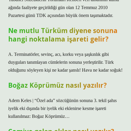
ağında faaliyete geçirildiği gün olan 12 Temmuz 2010
Pazartesi günü TDK açısından büyük önem taşımaktadır.
Ne mutlu Türküm diyene sonuna
hangi noktalama işareti gelir?
A. Terminatörler, sevinç, acı, korku veya şaşkınlık gibi
duyguları tanımlayan cümlelerin sonuna yerleştirilir. Türk
olduğunu söyleyen kişi ne kadar şanslı! Hava ne kadar soğuk!
Boğaz Köprümüz nasıl yazılır?
Adem Keles | “Özel ada” sözcüğünün sonuna 3. tekil şahıs
iyelik eki dışında bir iyelik eki eklenirse kesme işareti
kullanılmaz: Boğaz Köprümüz…