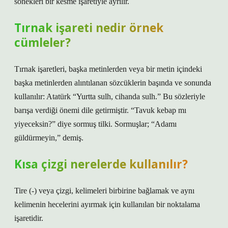
sonekleri bir kesme işaretiyle ayrılır.
Tırnak işareti nedir örnek
cümleler?
Tırnak işaretleri, başka metinlerden veya bir metin içindeki
başka metinlerden alıntılanan sözcüklerin başında ve sonunda
kullanılır: Atatürk “Yurtta sulh, cihanda sulh.” Bu sözleriyle
barışa verdiği önemi dile getirmiştir. “Tavuk kebap mı
yiyeceksin?” diye sormuş tilki. Sormuşlar; “Adamı
güldürmeyin,” demiş.
Kısa çizgi nerelerde kullanılır?
Tire (-) veya çizgi, kelimeleri birbirine bağlamak ve aynı
kelimenin hecelerini ayırmak için kullanılan bir noktalama
işaretidir.