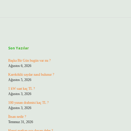
Sidebar
Son Yazılar
Başka Bir Gün bugün var mı ?
Ağustos 6, 2026
Kareköklü sayılar nasıl bulunur ?
Ağustos 5, 2026
1 kW saat kaç TL ?
Ağustos 3, 2026
100 yunan drahmisi kaç TL ?
Ağustos 3, 2026
İhsan nedir ?
Temmuz 31, 2026
Hangi matkap ucu duvarı deler ?