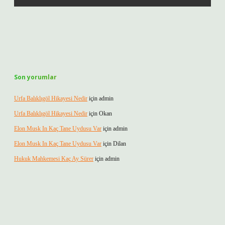
Son yorumlar
Urfa Balıklıgöl Hikayesi Nedir
için
admin
Urfa Balıklıgöl Hikayesi Nedir
için
Okan
Elon Musk In Kaç Tane Uydusu Var
için
admin
Elon Musk In Kaç Tane Uydusu Var
için
Dilan
Hukuk Mahkemesi Kaç Ay Sürer
için
admin