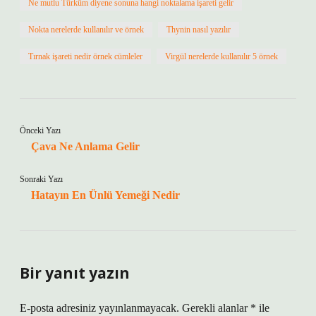
Ne mutlu Türküm diyene sonuna hangi noktalama işareti gelir
Nokta nerelerde kullanılır ve örnek
Thynin nasıl yazılır
Tırnak işareti nedir örnek cümleler
Virgül nerelerde kullanılır 5 örnek
Önceki Yazı
Çava Ne Anlama Gelir
Sonraki Yazı
Hatayın En Ünlü Yemeği Nedir
Bir yanıt yazın
E-posta adresiniz yayınlanmayacak.
Gerekli alanlar
*
ile