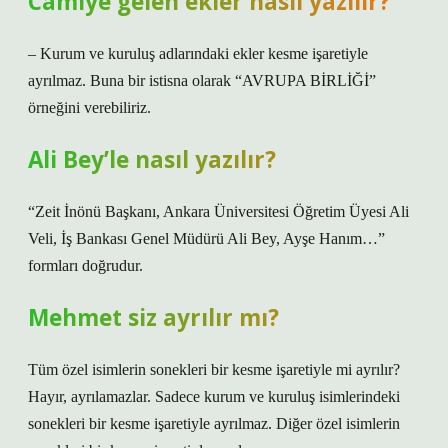
Camiye gelen ekler nasıl yazılır?
– Kurum ve kuruluş adlarındaki ekler kesme işaretiyle
ayrılmaz. Buna bir istisna olarak “AVRUPA BİRLİĞİ”
örneğini verebiliriz.
Ali Bey’le nasıl yazılır?
“Zeit İnönü Başkanı, Ankara Üniversitesi Öğretim Üyesi Ali
Veli, İş Bankası Genel Müdürü Ali Bey, Ayşe Hanım…”
formları doğrudur.
Mehmet siz ayrılır mı?
Tüm özel isimlerin sonekleri bir kesme işaretiyle mi ayrılır?
Hayır, ayrılamazlar. Sadece kurum ve kuruluş isimlerindeki
sonekleri bir kesme işaretiyle ayrılmaz. Diğer özel isimlerin