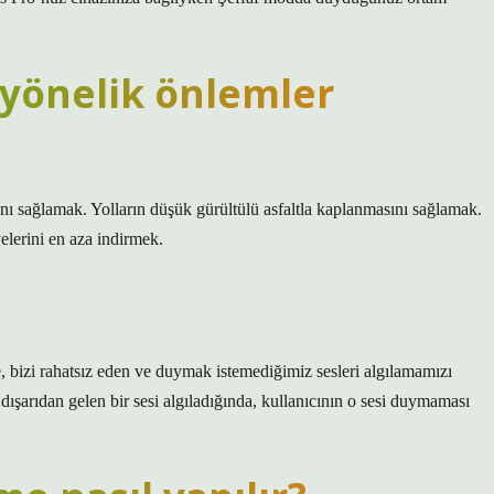
yönelik önlemler
ını sağlamak. Yolların düşük gürültülü asfaltla kaplanmasını sağlamak.
yelerini en aza indirmek.
, bizi rahatsız eden ve duymak istemediğimiz sesleri algılamamızı
 dışarıdan gelen bir sesi algıladığında, kullanıcının o sesi duymaması