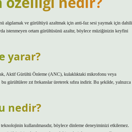
özelliği nedir?
nü algılamak ve gürültüyü azaltmak için anti-faz sesi yaymak için dahili
arda istenmeyen ortam gürültüsünü azaltır, böylece müziğinizin keyfini
e yarar?
rsak, Aktif Gürültü Önleme (ANC), kulaklıktaki mikrofonu veya
u gürültülere zıt frekanslar üreterek sıfıra indirir. Bu şekilde, yalnızca
u nedir?
n teknolojinin kullanılmasıdır, böylece dinleme deneyiminizi etkilemez.