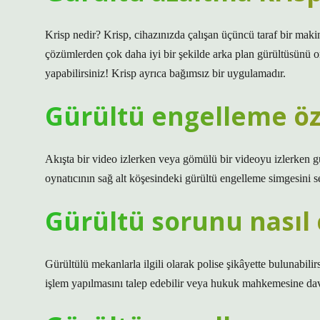
Krisp nedir? Krisp, cihazınızda çalışan üçüncü taraf bir makin
çözümlerden çok daha iyi bir şekilde arka plan gürültüsünü o
yapabilirsiniz! Krisp ayrıca bağımsız bir uygulamadır.
Gürültü engelleme özel
Akışta bir video izlerken veya gömülü bir videoyu izlerken gü
oynatıcının sağ alt köşesindeki gürültü engelleme simgesini se
Gürültü sorunu nasıl 
Gürültülü mekanlarla ilgili olarak polise şikâyette bulunabil
işlem yapılmasını talep edebilir veya hukuk mahkemesine dava