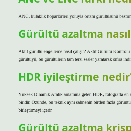
ANC, kulaklık hoparlörleri yoluyla ortam gürültüsünü bastır
Gürültü azaltma nasıl 
Aktif gürültü engelleme nasıl çalışır? Aktif Gürültü Kontrolü
gürültüyü, bu gürültülerin tam tersi sesler yaratarak sıfıra ind
HDR iyileştirme nedir
Yüksek Dinamik Aralık anlamına gelen HDR, fotoğrafta en açı
biridir. Özünde, bu teknik aynı sahnenin birden fazla görüntü
birleştirmeyi içerir.
Gürültü azaltma krisp