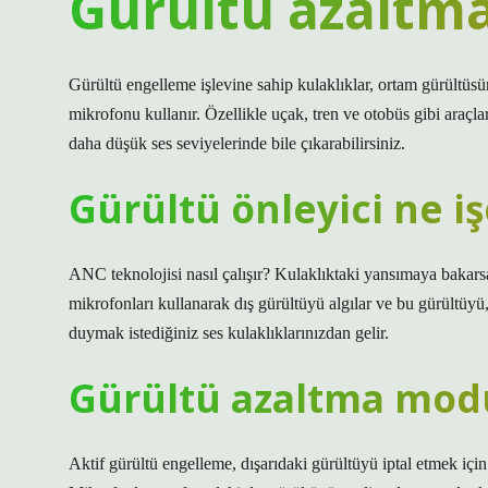
Gürültü azaltma 
Gürültü engelleme işlevine sahip kulaklıklar, ortam gürültüsü
mikrofonu kullanır. Özellikle uçak, tren ve otobüs gibi araçl
daha düşük ses seviyelerinde bile çıkarabilirsiniz.
Gürültü önleyici ne iş
ANC teknolojisi nasıl çalışır? Kulaklıktaki yansımaya baka
mikrofonları kullanarak dış gürültüyü algılar ve bu gürültüyü, b
duymak istediğiniz ses kulaklıklarınızdan gelir.
Gürültü azaltma mod
Aktif gürültü engelleme, dışarıdaki gürültüyü iptal etmek içi