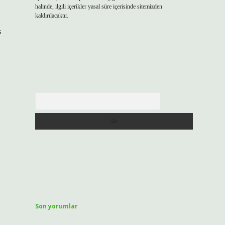
halinde, ilgili içerikler yasal süre içerisinde sitemizden
kaldırılacaktır.
s
Arama
Son yorumlar