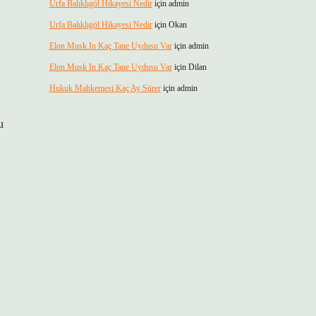
Urfa Balıklıgöl Hikayesi Nedir
için
admin
Urfa Balıklıgöl Hikayesi Nedir
için
Okan
Elon Musk In Kaç Tane Uydusu Var
için
admin
Elon Musk In Kaç Tane Uydusu Var
için
Dilan
Hukuk Mahkemesi Kaç Ay Sürer
için
admin
u