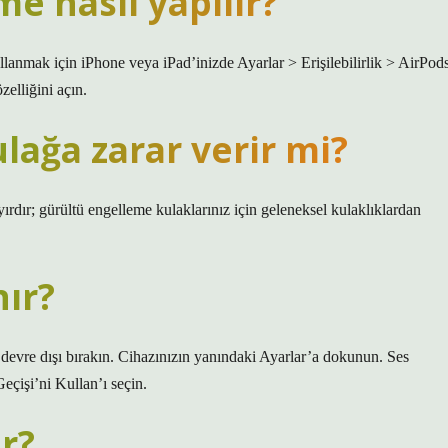
e nasıl yapılır?
llanmak için iPhone veya iPad’inizde Ayarlar > Erişilebilirlik > AirPod
elliğini açın.
ağa zarar verir mi?
ırdır; gürültü engelleme kulaklarınız için geleneksel kulaklıklardan
nır?
 devre dışı bırakın. Cihazınızın yanındaki Ayarlar’a dokunun. Ses
çişi’ni Kullan’ı seçin.
r?