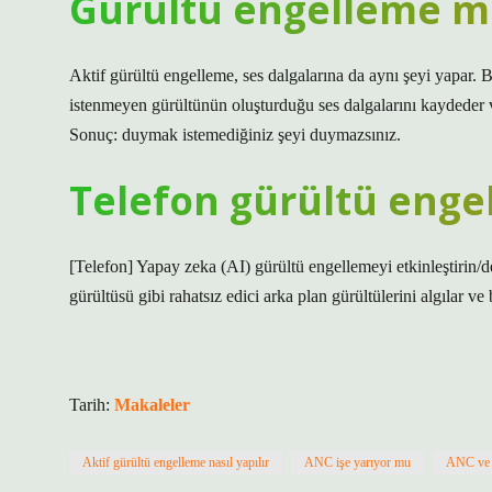
Gürültü engelleme mod
Aktif gürültü engelleme, ses dalgalarına da aynı şeyi yapar. 
istenmeyen gürültünün oluşturduğu ses dalgalarını kaydeder ve
Sonuç: duymak istemediğiniz şeyi duymazsınız.
Telefon gürültü enge
[Telefon] Yapay zeka (AI) gürültü engellemeyi etkinleştirin/de
gürültüsü gibi rahatsız edici arka plan gürültülerini algılar v
Tarih:
Makaleler
Aktif gürültü engelleme nasıl yapılır
ANC işe yarıyor mu
ANC ve 