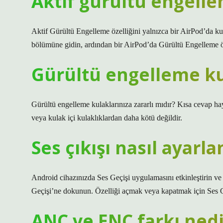
Aktif gürültü engellem
Aktif Gürültü Engelleme özelliğini yalnızca bir AirPod’da ku
bölümüne gidin, ardından bir AirPod’da Gürültü Engelleme öz
Gürültü engelleme kul
Gürültü engelleme kulaklarınıza zararlı mıdır? Kısa cevap hay
veya kulak içi kulaklıklardan daha kötü değildir.
Ses çıkışı nasıl ayarla
Android cihazınızda Ses Geçişi uygulamasını etkinleştirin ve
Geçişi’ne dokunun. Özelliği açmak veya kapatmak için Ses Ge
ANC ve ENC farkı nedi