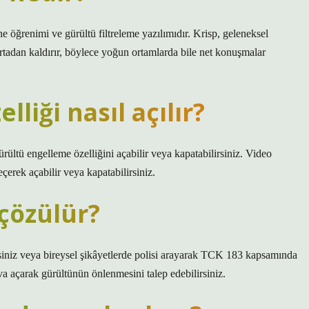
e öğrenimi ve gürültü filtreleme yazılımıdır. Krisp, geleneksel
rtadan kaldırır, böylece yoğun ortamlarda bile net konuşmalar
liği nasıl açılır?
rültü engelleme özelliğini açabilir veya kapatabilirsiniz. Video
çerek açabilir veya kapatabilirsiniz.
çözülür?
irsiniz veya bireysel şikâyetlerde polisi arayarak TCK 183 kapsamında
 açarak gürültünün önlenmesini talep edebilirsiniz.