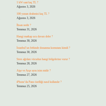
1 kW saat kaç TL ?
Ağustos 3, 2026
100 yunan drahmisi kaç TL ?
Ağustos 3, 2026
İhsan nedir ?
Temmuz 31, 2026
Hangi matkap ucu duvarı deler ?
Temmuz 30, 2026
İstanbul’un fethinde donanma komutanı kimdi ?
Temmuz 30, 2026
Stres ağrıları vücudun hangi bölgelerine vurur ?
Temmuz 28, 2026
Aişe ve Ayşe aynı isim midir ?
Temmuz 27, 2026
iPhone’da Pano özelliği nasıl kullanılır ?
Temmuz 25, 2026