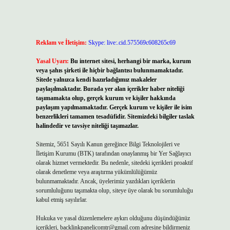
Reklam ve İletişim:
Skype: live:.cid.575569c608265c69
Yasal Uyarı:
Bu internet sitesi, herhangi bir marka, kurum
veya şahıs şirketi ile hiçbir bağlantısı bulunmamaktadır.
Sitede yalnızca kendi hazırladığımız makaleler
paylaşılmaktadır. Burada yer alan içerikler haber niteliği
taşımamakta olup, gerçek kurum ve kişiler hakkında
paylaşım yapılmamaktadır. Gerçek kurum ve kişiler ile isim
benzerlikleri tamamen tesadüfidir. Sitemizdeki bilgiler taslak
halindedir ve tavsiye niteliği taşımazlar.
Sitemiz, 5651 Sayılı Kanun gereğince Bilgi Teknolojileri ve
İletişim Kurumu (BTK) tarafından onaylanmış bir Yer Sağlayıcı
olarak hizmet vermektedir. Bu nedenle, sitedeki içerikleri proaktif
olarak denetleme veya araştırma yükümlülüğümüz
bulunmamaktadır. Ancak, üyelerimiz yazdıkları içeriklerin
sorumluluğunu taşımakta olup, siteye üye olarak bu sorumluluğu
kabul etmiş sayılırlar.
Hukuka ve yasal düzenlemelere aykırı olduğunu düşündüğünüz
içerikleri,
backlinkpanelicomtr@gmail.com
adresine bildirmeniz