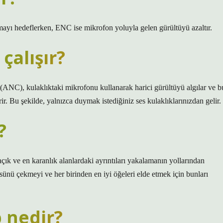
mayı hedeflerken, ENC ise mikrofon yoluyla gelen gürültüyü azaltır.
çalışır?
 (ANC), kulaklıktaki mikrofonu kullanarak harici gürültüyü algılar ve b
irir. Bu şekilde, yalnızca duymak istediğiniz ses kulaklıklarınızdan gelir.
?
k ve en karanlık alanlardaki ayrıntıları yakalamanın yollarından
sünü çekmeyi ve her birinden en iyi öğeleri elde etmek için bunları
 nedir?