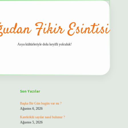
udan Fikir Esintisi
Asya kültürleriyle dolu keyifli yolculuk!
Sidebar
hiltonbet güvenilir mi
Son Yazılar
Başka Bir Gün bugün var mı ?
Ağustos 6, 2026
Kareköklü sayılar nasıl bulunur ?
Ağustos 5, 2026