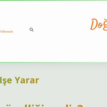
Doğ
Hakkımızda
Işe Yarar