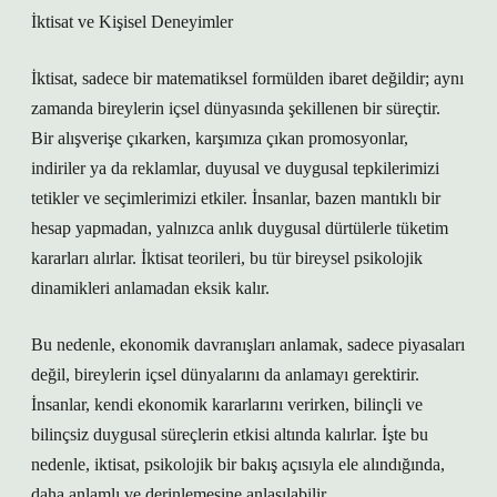
İktisat ve Kişisel Deneyimler
İktisat, sadece bir matematiksel formülden ibaret değildir; aynı
zamanda bireylerin içsel dünyasında şekillenen bir süreçtir.
Bir alışverişe çıkarken, karşımıza çıkan promosyonlar,
indiriler ya da reklamlar, duyusal ve duygusal tepkilerimizi
tetikler ve seçimlerimizi etkiler. İnsanlar, bazen mantıklı bir
hesap yapmadan, yalnızca anlık duygusal dürtülerle tüketim
kararları alırlar. İktisat teorileri, bu tür bireysel psikolojik
dinamikleri anlamadan eksik kalır.
Bu nedenle, ekonomik davranışları anlamak, sadece piyasaları
değil, bireylerin içsel dünyalarını da anlamayı gerektirir.
İnsanlar, kendi ekonomik kararlarını verirken, bilinçli ve
bilinçsiz duygusal süreçlerin etkisi altında kalırlar. İşte bu
nedenle, iktisat, psikolojik bir bakış açısıyla ele alındığında,
daha anlamlı ve derinlemesine anlaşılabilir.