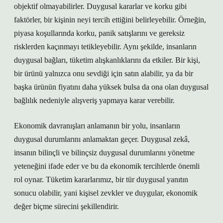
objektif olmayabilirler. Duygusal kararlar ve korku gibi
faktörler, bir kişinin neyi tercih ettiğini belirleyebilir. Örneğin,
piyasa koşullarında korku, panik satışlarını ve gereksiz
risklerden kaçınmayı tetikleyebilir. Aynı şekilde, insanların
duygusal bağları, tüketim alışkanlıklarını da etkiler. Bir kişi,
bir ürünü yalnızca onu sevdiği için satın alabilir, ya da bir
başka ürünün fiyatını daha yüksek bulsa da ona olan duygusal
bağlılık nedeniyle alışveriş yapmaya karar verebilir.
Ekonomik davranışları anlamanın bir yolu, insanların
duygusal durumlarını anlamaktan geçer. Duygusal zekâ,
insanın bilinçli ve bilinçsiz duygusal durumlarını yönetme
yeteneğini ifade eder ve bu da ekonomik tercihlerde önemli
rol oynar. Tüketim kararlarımız, bir tür duygusal yanıtın
sonucu olabilir, yani kişisel zevkler ve duygular, ekonomik
değer biçme sürecini şekillendirir.