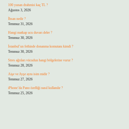
100 yunan drahmisi kaç TL ?
Ağustos 3, 2026
İhsan nedir ?
Temmuz 31, 2026
Hangi matkap ucu duvarı deler ?
Temmuz 30, 2026
İstanbul’un fethinde donanma komutanı kimdi ?
Temmuz 30, 2026
Stres ağrıları vücudun hangi bölgelerine vurur ?
Temmuz 28, 2026
Aişe ve Ayşe aynı isim midir ?
Temmuz 27, 2026
iPhone’da Pano özelliği nasıl kullanılır ?
Temmuz 25, 2026