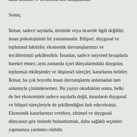
Sonuç
İktisat, sadece sayılarla, üretimle veya ticaretle ilgili değildir;
insan psikolojisinin bir yansımasıdır. Bilişsel, duygusal ve
toplumsal faktörler, ekonomik davranışlarımızı ve
tercihlerimizi şekillendirir. İnsanlar, sadece rasyonel hesaplarla
hareket etmez; aynı zamanda içsel dünyalarındaki duygular,
toplumsal etkileşimler ve düşünsel süreçler, kararlarını belirler.
İktisat, bu çok boyutlu insan davranışlarını anlamadan tam
anlamıyla çözümlenemez. Bu yazıyı okuduktan sonra, belki
de her ekonominin sadece sayılarla değil, insanların duygusal
ve bilişsel süreçleriyle de şekillendiğini fark edeceksiniz.
Ekonomik kararlarınızı verirken, zihinsel ve duygusal
dünyanızı göz önünde bulundurmak, daha sağlıklı seçimler
yapmanıza yardımcı olabilir.