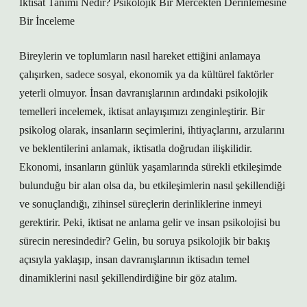
İktisat Tanımı Nedir? Psikolojik Bir Mercekten Derinlemesine
Bir İnceleme
Bireylerin ve toplumların nasıl hareket ettiğini anlamaya
çalışırken, sadece sosyal, ekonomik ya da kültürel faktörler
yeterli olmuyor. İnsan davranışlarının ardındaki psikolojik
temelleri incelemek, iktisat anlayışımızı zenginleştirir. Bir
psikolog olarak, insanların seçimlerini, ihtiyaçlarını, arzularını
ve beklentilerini anlamak, iktisatla doğrudan ilişkilidir.
Ekonomi, insanların günlük yaşamlarında sürekli etkileşimde
bulunduğu bir alan olsa da, bu etkileşimlerin nasıl şekillendiği
ve sonuçlandığı, zihinsel süreçlerin derinliklerine inmeyi
gerektirir. Peki, iktisat ne anlama gelir ve insan psikolojisi bu
sürecin neresindedir? Gelin, bu soruya psikolojik bir bakış
açısıyla yaklaşıp, insan davranışlarının iktisadın temel
dinamiklerini nasıl şekillendirdiğine bir göz atalım.