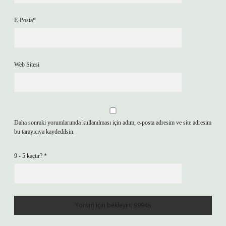
E-Posta*
Web Sitesi
Daha sonraki yorumlarımda kullanılması için adım, e-posta adresim ve site adresim
bu tarayıcıya kaydedilsin.
9 - 5 kaçtır?
*