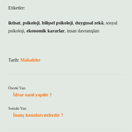
Etiketler:
iktisat
,
psikoloji
,
bilişsel psikoloji
,
duygusal zekâ
,
sosyal
psikoloji
,
ekonomik kararlar
,
insan davranışları
Tarih:
Makaleler
Önceki Yazı
İdrar nasıl yapılır ?
Sonraki Yazı
İnanç konuları nelerdir ?