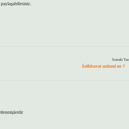
paylaşabilirsiniz.
Sonraki Yaz
İstihbarat anlami ne ?
etlenmişlerdir