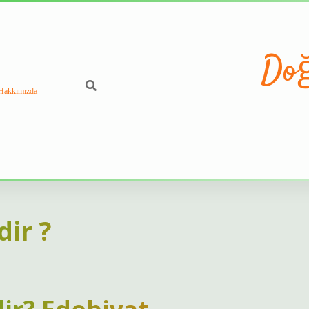
Doğ
Hakkımızda
dir ?