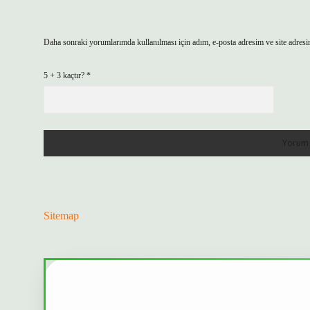
Daha sonraki yorumlarımda kullanılması için adım, e-posta adresim ve site adresi
5 + 3 kaçtır?
*
Sitemap