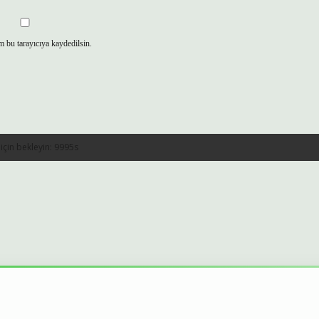
m bu tarayıcıya kaydedilsin.