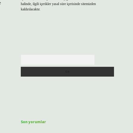
e
halinde, ilgili içerikler yasal süre içerisinde sitemizden
kaldırılacaktır.
Arama
Son yorumlar