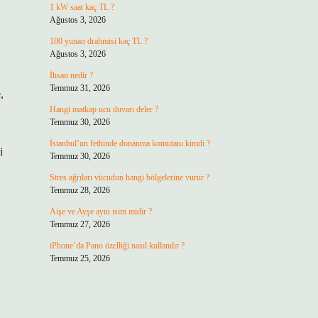
1 kW saat kaç TL ?
Ağustos 3, 2026
100 yunan drahmisi kaç TL ?
Ağustos 3, 2026
İhsan nedir ?
Temmuz 31, 2026
,
Hangi matkap ucu duvarı deler ?
Temmuz 30, 2026
İstanbul’un fethinde donanma komutanı kimdi ?
i
Temmuz 30, 2026
Stres ağrıları vücudun hangi bölgelerine vurur ?
Temmuz 28, 2026
Aişe ve Ayşe aynı isim midir ?
Temmuz 27, 2026
iPhone’da Pano özelliği nasıl kullanılır ?
Temmuz 25, 2026