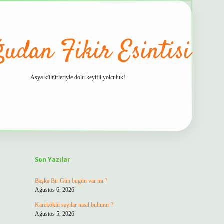
udan Fikir Esintisi
Asya kültürleriyle dolu keyifli yolculuk!
Sidebar
hiltonbet güvenilir mi
Son Yazılar
Başka Bir Gün bugün var mı ?
Ağustos 6, 2026
Kareköklü sayılar nasıl bulunur ?
Ağustos 5, 2026