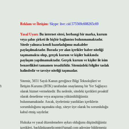
Reklam ve İletişim:
Skype: live:.cid.575569c608265c69
Yasal Uyarı:
Bu internet sitesi, herhangi bir marka, kurum
veya şahıs şirketi ile hiçbir bağlantısı bulunmamaktadır.
Sitede yalnızca kendi hazırladığımız makaleler
paylaşılmaktadır. Burada yer alan içerikler haber niteliği
taşımamakta olup, gerçek kurum ve kişiler hakkında
paylaşım yapılmamaktadır. Gerçek kurum ve kişiler ile isim
benzerlikleri tamamen tesadüfidir. Sitemizdeki bilgiler taslak
halindedir ve tavsiye niteliği taşımazlar.
Sitemiz, 5651 Sayılı Kanun gereğince Bilgi Teknolojileri ve
n
İletişim Kurumu (BTK) tarafından onaylanmış bir Yer Sağlayıcı
olarak hizmet vermektedir. Bu nedenle, sitedeki içerikleri proaktif
olarak denetleme veya araştırma yükümlülüğümüz
bulunmamaktadır. Ancak, üyelerimiz yazdıkları içeriklerin
sorumluluğunu taşımakta olup, siteye üye olarak bu sorumluluğu
kabul etmiş sayılırlar.
Hukuka ve yasal düzenlemelere aykırı olduğunu düşündüğünüz
içerikleri,
backlinkpanelicomtr@gmail.com
adresine bildirmeniz