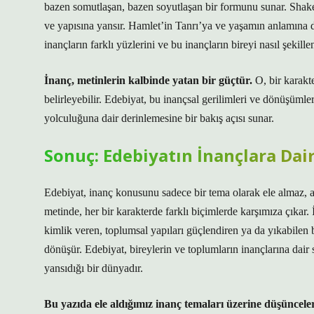
bazen somutlaşan, bazen soyutlaşan bir formunu sunar. Shake
ve yapısına yansır. Hamlet’in Tanrı’ya ve yaşamın anlamına d
inançların farklı yüzlerini ve bu inançların bireyi nasıl şekill
İnanç, metinlerin kalbinde yatan bir güçtür.
O, bir karakt
belirleyebilir. Edebiyat, bu inançsal gerilimleri ve dönüşüml
yolculuğuna dair derinlemesine bir bakış açısı sunar.
Sonuç: Edebiyatın İnançlara Dai
Edebiyat, inanç konusunu sadece bir tema olarak ele almaz, ay
metinde, her bir karakterde farklı biçimlerde karşımıza çıkar.
kimlik veren, toplumsal yapıları güçlendiren ya da yıkabilen b
dönüşür. Edebiyat, bireylerin ve toplumların inançlarına dair 
yansıdığı bir dünyadır.
Bu yazıda ele aldığımız inanç temaları üzerine düşünceler