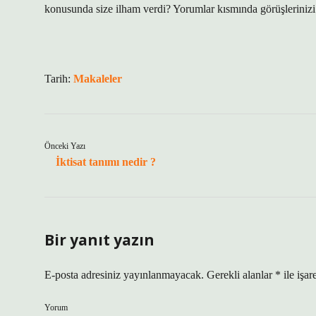
konusunda size ilham verdi? Yorumlar kısmında görüşlerinizi 
Tarih:
Makaleler
Önceki Yazı
İktisat tanımı nedir ?
Bir yanıt yazın
E-posta adresiniz yayınlanmayacak.
Gerekli alanlar
*
ile işar
Yorum