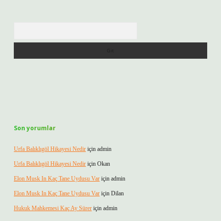
Arama
Son yorumlar
Urfa Balıklıgöl Hikayesi Nedir
için
admin
Urfa Balıklıgöl Hikayesi Nedir
için
Okan
Elon Musk In Kaç Tane Uydusu Var
için
admin
Elon Musk In Kaç Tane Uydusu Var
için
Dilan
Hukuk Mahkemesi Kaç Ay Sürer
için
admin