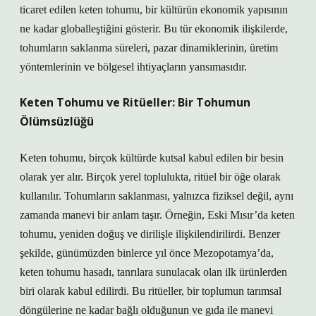
ticaret edilen keten tohumu, bir kültürün ekonomik yapısının
ne kadar globalleştiğini gösterir. Bu tür ekonomik ilişkilerde,
tohumların saklanma süreleri, pazar dinamiklerinin, üretim
yöntemlerinin ve bölgesel ihtiyaçların yansımasıdır.
Keten Tohumu ve Ritüeller: Bir Tohumun
Ölümsüzlüğü
Keten tohumu, birçok kültürde kutsal kabul edilen bir besin
olarak yer alır. Birçok yerel toplulukta, ritüel bir öğe olarak
kullanılır. Tohumların saklanması, yalnızca fiziksel değil, aynı
zamanda manevi bir anlam taşır. Örneğin, Eski Mısır’da keten
tohumu, yeniden doğuş ve dirilişle ilişkilendirilirdi. Benzer
şekilde, günümüzden binlerce yıl önce Mezopotamya’da,
keten tohumu hasadı, tanrılara sunulacak olan ilk ürünlerden
biri olarak kabul edilirdi. Bu ritüeller, bir toplumun tarımsal
döngülerine ne kadar bağlı olduğunun ve gıda ile manevi