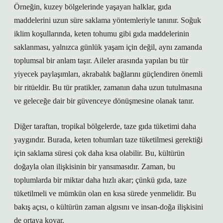
Örneğin, kuzey bölgelerinde yaşayan halklar, gıda
maddelerini uzun süre saklama yöntemleriyle tanınır. Soğuk
iklim koşullarında, keten tohumu gibi gıda maddelerinin
saklanması, yalnızca günlük yaşam için değil, aynı zamanda
toplumsal bir anlam taşır. Aileler arasında yapılan bu tür
yiyecek paylaşımları, akrabalık bağlarını güçlendiren önemli
bir ritüeldir. Bu tür pratikler, zamanın daha uzun tutulmasına
ve geleceğe dair bir güvenceye dönüşmesine olanak tanır.
Diğer taraftan, tropikal bölgelerde, taze gıda tüketimi daha
yaygındır. Burada, keten tohumları taze tüketilmesi gerektiği
için saklama süresi çok daha kısa olabilir. Bu, kültürün
doğayla olan ilişkisinin bir yansımasıdır. Zaman, bu
toplumlarda bir miktar daha hızlı akar; çünkü gıda, taze
tüketilmeli ve mümkün olan en kısa sürede yenmelidir. Bu
bakış açısı, o kültürün zaman algısını ve insan-doğa ilişkisini
de ortaya koyar.