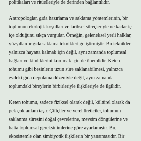
politikaları ve ritüelleriyle de derinden bağlantılıdır.
Antropologlar, gıda hazırlama ve saklama yöntemlerinin, bir
toplumun ekolojik koşulları ve tarihsel süreçleriyle ne kadar iç
içe olduğunu sıkça vurgular. Örneğin, geleneksel yerli halklar,
yüzyıllardır gıda saklama teknikleri geliştirmiştir. Bu teknikler
yalnızca hayatta kalmak için değil, aynı zamanda toplumsal
bağları ve kimliklerini korumak için de önemlidir. Keten
tohumu gibi besinlerin uzun süre saklanabilmesi, yalnızca
evdeki gıda depolama düzeniyle değil, aynı zamanda
toplumdaki bireylerin birbirleriyle ilişkileriyle de ilgilidir.
Keten tohumu, sadece fiziksel olarak değil, kültürel olarak da
pek çok anlam taşır. Çiftçiler ve yerel üreticiler, tohumun
saklanma süresini doğal çevrelerine, mevsim döngülerine ve
hatta toplumsal gereksinimlerine göre ayarlamıştır. Bu,
ekosistemle olan simbiyotik ilişkilerin bir yansımasıdır. Bir