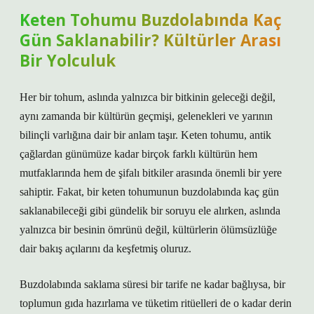
Keten Tohumu Buzdolabında Kaç
Gün Saklanabilir? Kültürler Arası
Bir Yolculuk
Her bir tohum, aslında yalnızca bir bitkinin geleceği değil,
aynı zamanda bir kültürün geçmişi, gelenekleri ve yarının
bilinçli varlığına dair bir anlam taşır. Keten tohumu, antik
çağlardan günümüze kadar birçok farklı kültürün hem
mutfaklarında hem de şifalı bitkiler arasında önemli bir yere
sahiptir. Fakat, bir keten tohumunun buzdolabında kaç gün
saklanabileceği gibi gündelik bir soruyu ele alırken, aslında
yalnızca bir besinin ömrünü değil, kültürlerin ölümsüzlüğe
dair bakış açılarını da keşfetmiş oluruz.
Buzdolabında saklama süresi bir tarife ne kadar bağlıysa, bir
toplumun gıda hazırlama ve tüketim ritüelleri de o kadar derin