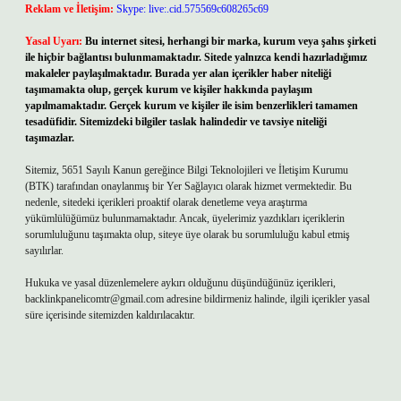
Reklam ve İletişim:
Skype: live:.cid.575569c608265c69
Yasal Uyarı:
Bu internet sitesi, herhangi bir marka, kurum veya şahıs şirketi
ile hiçbir bağlantısı bulunmamaktadır. Sitede yalnızca kendi hazırladığımız
makaleler paylaşılmaktadır. Burada yer alan içerikler haber niteliği
taşımamakta olup, gerçek kurum ve kişiler hakkında paylaşım
yapılmamaktadır. Gerçek kurum ve kişiler ile isim benzerlikleri tamamen
tesadüfidir. Sitemizdeki bilgiler taslak halindedir ve tavsiye niteliği
taşımazlar.
Sitemiz, 5651 Sayılı Kanun gereğince Bilgi Teknolojileri ve İletişim Kurumu
(BTK) tarafından onaylanmış bir Yer Sağlayıcı olarak hizmet vermektedir. Bu
nedenle, sitedeki içerikleri proaktif olarak denetleme veya araştırma
yükümlülüğümüz bulunmamaktadır. Ancak, üyelerimiz yazdıkları içeriklerin
sorumluluğunu taşımakta olup, siteye üye olarak bu sorumluluğu kabul etmiş
sayılırlar.
Hukuka ve yasal düzenlemelere aykırı olduğunu düşündüğünüz içerikleri,
backlinkpanelicomtr@gmail.com
adresine bildirmeniz halinde, ilgili içerikler yasal
süre içerisinde sitemizden kaldırılacaktır.