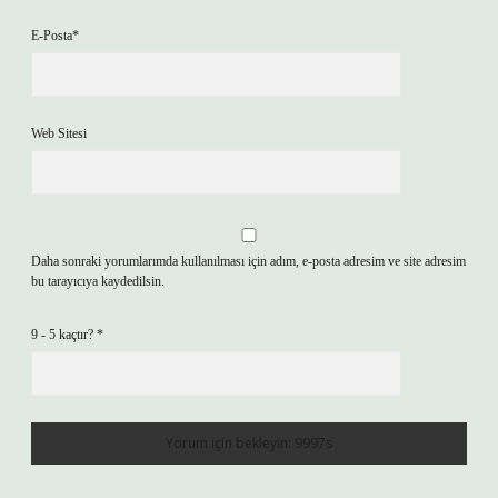
E-Posta*
Web Sitesi
Daha sonraki yorumlarımda kullanılması için adım, e-posta adresim ve site adresim
bu tarayıcıya kaydedilsin.
9 - 5 kaçtır?
*