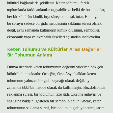
kültürel bağlamlarla şekillenir. Keten tohumu, farklı
toplumlarda farklı anlamlar taşıyabilir ve belki de bu anlamlar,
her bir kültürün kimlik inşa süreçlerine ışık tutar. Hadi, gelin
bu soruyu sadece bir gıda maddesinin saklama süresi olarak
değil, aynı zamanda kültürlerin kimlik oluşumu, semboller,
ekonomik yapı ve akrabalık ilişkileri açısından inceleyelim.
Keten Tohumu ve Kültürler Arası Değerler:
Bir Tohumun Anlamı
Dünya üzerinde keten tohumunun değerini yücelten pek çok
kültür bulunmaktadır. Örneğin, Orta Asya halkları keten
tohumunu yalnızca bir gıda kaynağı olarak değil, aynı
zamanda tıbbî bir madde olarak da kullanmıştır. Buzdolabında
saklanma süresi, bir toplumun taze gıda tüketme anlayışı ve
sağlığına bakışını gösteren bir sembol olabilir. Ancak, keten
tohumunun saklama süresi, bir toplumun gıda yönetimi, tarım