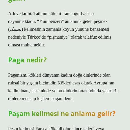
Adı ve tarihi. Tatlının kökeni İran coğrafyasına
dayanmaktadır. “Yün benzeri” anlamına gelen peşmek
(پشمک) kelimesinin zamanla koyun yününe benzemesi
nedeniyle Türkçe’de “pişmaniye” olarak telaffuz edilmiş
olması muhtemeldir.
Paga nedir?
Paganizm, kökleri dünyanın kadim doğa dinlerinde olan
ruhsal bir yaşam biçimidir. Kökleri esas olarak Avrupa’nın
kadim inanç sisteminde ve bu dinlerin ortak adında yatar. Bu
dinlere mensup kişilere pagan denir.
Paşam kelimesi ne anlama gelir?
Peşm kelimesi Farsça kökenli olup “ince teller” veya