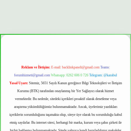
onbet güvenilir mi
Reklam ve İletişim:
E-mail:
backlinkpaneli@gmail.com
Teams:
forumhizmeti@gmail.com
Whatsapp: 0262 606 0 726
Telegram: @karabul
Yasal Uyarı:
Sitemiz, 5651 Sayılı Kanun gereğince Bilgi Teknolojileri ve İletişim
Kurumu (BTK) tarafından onaylanmış bir Yer Sağlayıcı olarak hizmet
vermektedir. Bu nedenle, sitedeki içerikleri proaktif olarak denetleme veya
araştırma yükümlülüğümüz bulunmamaktadır. Ancak, üyelerimiz yazdıkları
içeriklerin sorumluluğunu taşımakta olup, siteye üye olarak bu sorumluluğu kabul
etmiş sayılırlar. Bu internet sitesi, herhangi bir marka, kurum veya şahıs şirketi ile
hiçbir bağlantısı bulunmamaktadır. Sitede yalnızca kendi hazırladığımız makaleler