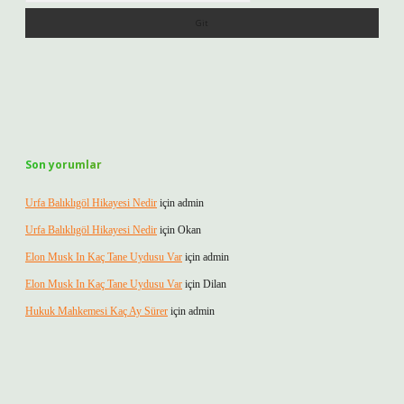
Son yorumlar
Urfa Balıklıgöl Hikayesi Nedir
için
admin
Urfa Balıklıgöl Hikayesi Nedir
için
Okan
Elon Musk In Kaç Tane Uydusu Var
için
admin
Elon Musk In Kaç Tane Uydusu Var
için
Dilan
Hukuk Mahkemesi Kaç Ay Sürer
için
admin