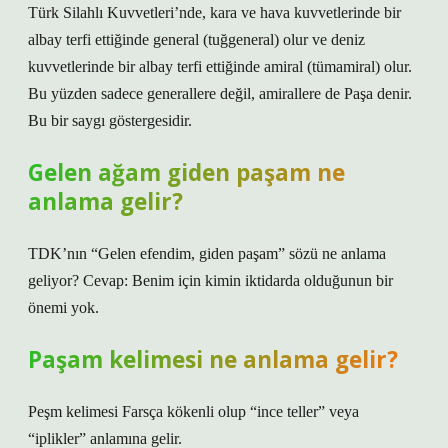
Türk Silahlı Kuvvetleri’nde, kara ve hava kuvvetlerinde bir
albay terfi ettiğinde general (tuğgeneral) olur ve deniz
kuvvetlerinde bir albay terfi ettiğinde amiral (tümamiral) olur.
Bu yüzden sadece generallere değil, amirallere de Paşa denir.
Bu bir saygı göstergesidir.
Gelen ağam giden paşam ne
anlama gelir?
TDK’nın “Gelen efendim, giden paşam” sözü ne anlama
geliyor? Cevap: Benim için kimin iktidarda olduğunun bir
önemi yok.
Paşam kelimesi ne anlama gelir?
Peşm kelimesi Farsça kökenli olup “ince teller” veya
“iplikler” anlamına gelir.