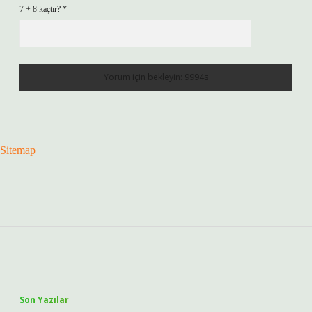
7 + 8 kaçtır?
*
Sitemap
Sidebar
Son Yazılar