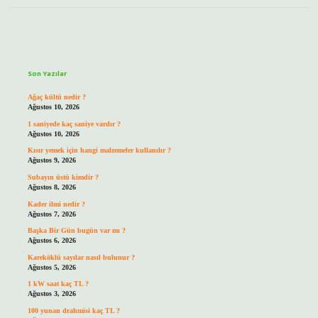
Sidebar
Son Yazılar
Ağaç kültü nedir ?
Ağustos 10, 2026
1 saniyede kaç saniye vardır ?
Ağustos 10, 2026
Kısır yemek için hangi malzemeler kullanılır ?
Ağustos 9, 2026
Subayın üstü kimdir ?
Ağustos 8, 2026
Kader ilmi nedir ?
Ağustos 7, 2026
Başka Bir Gün bugün var mı ?
Ağustos 6, 2026
Kareköklü sayılar nasıl bulunur ?
Ağustos 5, 2026
1 kW saat kaç TL ?
Ağustos 3, 2026
100 yunan drahmisi kaç TL ?