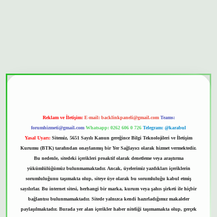
onbet güvenilir mi
Reklam ve İletişim:
E-mail:
backlinkpaneli@gmail.com
Teams:
forumhizmeti@gmail.com
Whatsapp: 0262 606 0 726
Telegram: @karabul
Yasal Uyarı:
Sitemiz, 5651 Sayılı Kanun gereğince Bilgi Teknolojileri ve İletişim
Kurumu (BTK) tarafından onaylanmış bir Yer Sağlayıcı olarak hizmet vermektedir.
Bu nedenle, sitedeki içerikleri proaktif olarak denetleme veya araştırma
yükümlülüğümüz bulunmamaktadır. Ancak, üyelerimiz yazdıkları içeriklerin
sorumluluğunu taşımakta olup, siteye üye olarak bu sorumluluğu kabul etmiş
sayılırlar. Bu internet sitesi, herhangi bir marka, kurum veya şahıs şirketi ile hiçbir
bağlantısı bulunmamaktadır. Sitede yalnızca kendi hazırladığımız makaleler
paylaşılmaktadır. Burada yer alan içerikler haber niteliği taşımamakta olup, gerçek