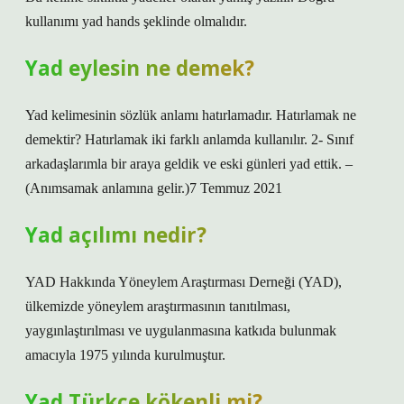
kullanımı yad hands şeklinde olmalıdır.
Yad eylesin ne demek?
Yad kelimesinin sözlük anlamı hatırlamadır. Hatırlamak ne
demektir? Hatırlamak iki farklı anlamda kullanılır. 2- Sınıf
arkadaşlarımla bir araya geldik ve eski günleri yad ettik. –
(Anımsamak anlamına gelir.)7 Temmuz 2021
Yad açılımı nedir?
YAD Hakkında Yöneylem Araştırması Derneği (YAD),
ülkemizde yöneylem araştırmasının tanıtılması,
yaygınlaştırılması ve uygulanmasına katkıda bulunmak
amacıyla 1975 yılında kurulmuştur.
Yad Türkçe kökenli mi?