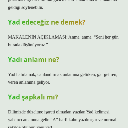
geldiği söylenebilir.
Yad edeceğiz ne demek?
MAKALENİN AÇIKLAMASI: Anma, anma. “Seni her gün
burada düşünüyoruz.”
Yadı anlamı ne?
Yad hatırlamak, canlandırmak anlamına gelirken, gar getiren,
veren anlamına geliyor.
Yad şapkalı mı?
Dilimizde düzeltme işareti olmadan yazılan Yad kelimesi
yabancı anlamına gelir. “A” harfi kalın yazılmıştır ve normal
şekilde okunur, yani yad.