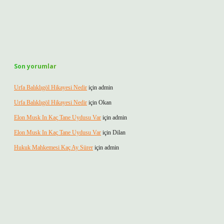
Son yorumlar
Urfa Balıklıgöl Hikayesi Nedir
için
admin
Urfa Balıklıgöl Hikayesi Nedir
için
Okan
Elon Musk In Kaç Tane Uydusu Var
için
admin
Elon Musk In Kaç Tane Uydusu Var
için
Dilan
Hukuk Mahkemesi Kaç Ay Sürer
için
admin