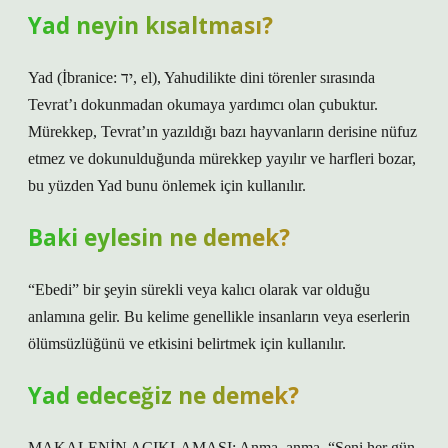
Yad neyin kısaltması?
Yad (İbranice: יד, el), Yahudilikte dini törenler sırasında
Tevrat’ı dokunmadan okumaya yardımcı olan çubuktur.
Mürekkep, Tevrat’ın yazıldığı bazı hayvanların derisine nüfuz
etmez ve dokunulduğunda mürekkep yayılır ve harfleri bozar,
bu yüzden Yad bunu önlemek için kullanılır.
Baki eylesin ne demek?
“Ebedi” bir şeyin sürekli veya kalıcı olarak var olduğu
anlamına gelir. Bu kelime genellikle insanların veya eserlerin
ölümsüzlüğünü ve etkisini belirtmek için kullanılır.
Yad edeceğiz ne demek?
MAKALENİN AÇIKLAMASI: Anma, anma. “Seni her gün