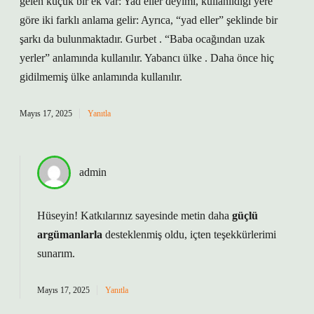
gelen küçük bir ek var: Yad eller deyimi, kullanıldığı yere
göre iki farklı anlama gelir: Ayrıca, “yad eller” şeklinde bir
şarkı da bulunmaktadır. Gurbet . “Baba ocağından uzak
yerler” anlamında kullanılır. Yabancı ülke . Daha önce hiç
gidilmemiş ülke anlamında kullanılır.
Mayıs 17, 2025
Yanıtla
admin
Hüseyin! Katkılarınız sayesinde metin daha
güçlü
argümanlarla
desteklenmiş oldu,
içten teşekkürlerimi
sunarım.
Mayıs 17, 2025
Yanıtla