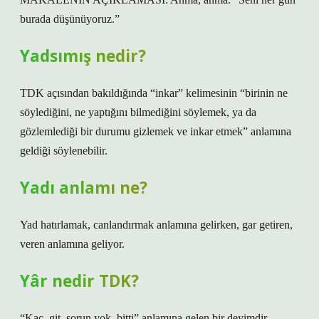
burada düşünüyoruz.”
Yadsımış nedir?
TDK açısından bakıldığında “inkar” kelimesinin “birinin ne
söylediğini, ne yaptığını bilmediğini söylemek, ya da
gözlemlediği bir durumu gizlemek ve inkar etmek” anlamına
geldiği söylenebilir.
Yadı anlamı ne?
Yad hatırlamak, canlandırmak anlamına gelirken, gar getiren,
veren anlamına geliyor.
Yâr nedir TDK?
“Kaç, git, sorun yok, bitti” anlamına gelen bir deyimdir.