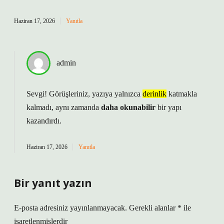
Haziran 17, 2026
Yanıtla
admin
Sevgi! Görüşleriniz, yazıya yalnızca
derinlik
katmakla
kalmadı, aynı zamanda
daha okunabilir
bir yapı
kazandırdı.
Haziran 17, 2026
Yanıtla
Bir yanıt yazın
E-posta adresiniz yayınlanmayacak.
Gerekli alanlar
*
ile
işaretlenmişlerdir