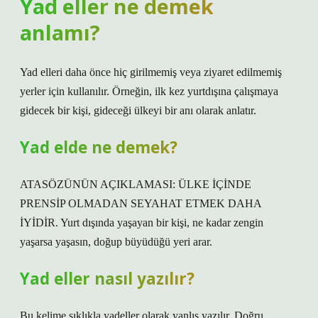
Yad eller ne demek
anlamı?
Yad elleri daha önce hiç girilmemiş veya ziyaret edilmemiş
yerler için kullanılır. Örneğin, ilk kez yurtdışına çalışmaya
gidecek bir kişi, gideceği ülkeyi bir anı olarak anlatır.
Yad elde ne demek?
ATASÖZÜNÜN AÇIKLAMASI: ÜLKE İÇİNDE
PRENSİP OLMADAN SEYAHAT ETMEK DAHA
İYİDİR. Yurt dışında yaşayan bir kişi, ne kadar zengin
yaşarsa yaşasın, doğup büyüdüğü yeri arar.
Yad eller nasıl yazılır?
Bu kelime sıklıkla yadeller olarak yanlış yazılır. Doğru