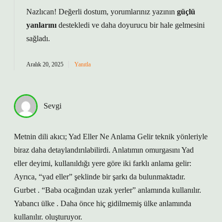
Nazlıcan! Değerli dostum, yorumlarınız yazının
güçlü
yanlarını
destekledi ve daha
doyurucu
bir hale gelmesini
sağladı.
Aralık 20, 2025
Yanıtla
Sevgi
Metnin dili akıcı; Yad Eller Ne Anlama Gelir teknik yönleriyle
biraz daha detaylandırılabilirdi. Anlatımın omurgasını Yad
eller deyimi, kullanıldığı yere göre iki farklı anlama gelir:
Ayrıca, “yad eller” şeklinde bir şarkı da bulunmaktadır.
Gurbet . “Baba ocağından uzak yerler” anlamında kullanılır.
Yabancı ülke . Daha önce hiç gidilmemiş ülke anlamında
kullanılır. oluşturuyor.