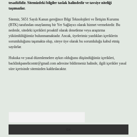
tesadüfidir. Sitemizdeki bilgiler taslak halindedir ve tavsiye niteliği
taşımazlar.
Sitemiz, 5651 Sayılı Kanun gereğince Bilgi Teknolojileri ve İletişim Kurumu
(BTK) tarafından onaylanmış bir Yer Sağlayıcı olarak hizmet vermektedir. Bu
nedenle, sitedeki içerikleri proaktif olarak denetleme veya araştırma
yükümlülüğümüz bulunmamaktadır. Ancak, üyelerimiz yazdıkları içeriklerin
sorumluluğunu taşımakta olup, siteye üye olarak bu sorumluluğu kabul etmiş
sayılırlar.
Hukuka ve yasal düzenlemelere aykırı olduğunu düşündüğünüz içerikleri,
backlinkpanelicomtr@gmail.com
adresine bildirmeniz halinde, ilgili içerikler yasal
süre içerisinde sitemizden kaldırılacaktır.
Arama