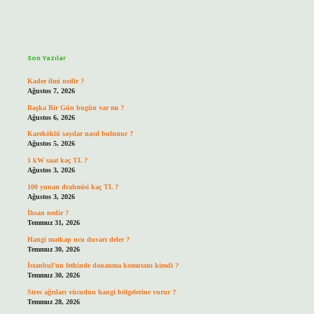
Sidebar
Son Yazılar
Kader ilmi nedir ?
Ağustos 7, 2026
Başka Bir Gün bugün var mı ?
Ağustos 6, 2026
Kareköklü sayılar nasıl bulunur ?
Ağustos 5, 2026
1 kW saat kaç TL ?
Ağustos 3, 2026
100 yunan drahmisi kaç TL ?
Ağustos 3, 2026
İhsan nedir ?
Temmuz 31, 2026
Hangi matkap ucu duvarı deler ?
Temmuz 30, 2026
İstanbul’un fethinde donanma komutanı kimdi ?
Temmuz 30, 2026
Stres ağrıları vücudun hangi bölgelerine vurur ?
Temmuz 28, 2026