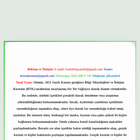
onbet güvenilir mi
Reklam ve İletişim:
E-mail:
backlinkpaneli@gmail.com
Teams:
forumhizmeti@gmail.com
Whatsapp: 0262 606 0 726
Telegram: @karabul
Yasal Uyarı:
Sitemiz, 5651 Sayılı Kanun gereğince Bilgi Teknolojileri ve İletişim
Kurumu (BTK) tarafından onaylanmış bir Yer Sağlayıcı olarak hizmet vermektedir.
Bu nedenle, sitedeki içerikleri proaktif olarak denetleme veya araştırma
yükümlülüğümüz bulunmamaktadır. Ancak, üyelerimiz yazdıkları içeriklerin
sorumluluğunu taşımakta olup, siteye üye olarak bu sorumluluğu kabul etmiş
sayılırlar. Bu internet sitesi, herhangi bir marka, kurum veya şahıs şirketi ile hiçbir
bağlantısı bulunmamaktadır. Sitede yalnızca kendi hazırladığımız makaleler
paylaşılmaktadır. Burada yer alan içerikler haber niteliği taşımamakta olup, gerçek
kurum ve kişiler hakkında paylaşım yapılmamaktadır. Gerçek kurum ve kişiler ile