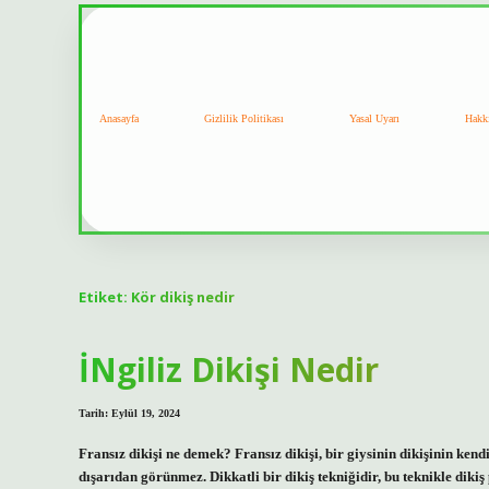
Anasayfa
Gizlilik Politikası
Yasal Uyarı
Hakk
Etiket:
Kör dikiş nedir
İNgiliz Dikişi Nedir
Tarih: Eylül 19, 2024
Fransız dikişi ne demek? Fransız dikişi, bir giysinin dikişinin kend
dışarıdan görünmez. Dikkatli bir dikiş tekniğidir, bu teknikle diki