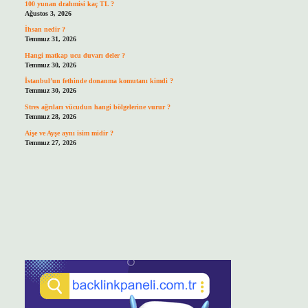
100 yunan drahmisi kaç TL ?
Ağustos 3, 2026
İhsan nedir ?
Temmuz 31, 2026
Hangi matkap ucu duvarı deler ?
Temmuz 30, 2026
İstanbul’un fethinde donanma komutanı kimdi ?
Temmuz 30, 2026
Stres ağrıları vücudun hangi bölgelerine vurur ?
Temmuz 28, 2026
Aişe ve Ayşe aynı isim midir ?
Temmuz 27, 2026