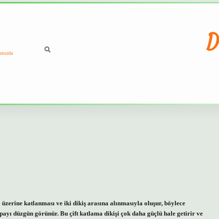
D
ımızda
i üzerine katlanması ve iki dikiş arasına alınmasıyla oluşur, böylece
ş payı düzgün görünür. Bu çift katlama dikişi çok daha güçlü hale getirir ve