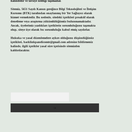
halindedir ve tavsiye niteliği taşımazlar.
Sitemiz, 5651 Sayılı Kanun gereğince Bilgi Teknolojileri ve İletişim
Kurumu (BTK) tarafından onaylanmış bir Yer Sağlayıcı olarak
hizmet vermektedir. Bu nedenle, sitedeki içerikleri proaktif olarak
denetleme veya araştırma yükümlülüğümüz bulunmamaktadır.
Ancak, üyelerimiz yazdıkları içeriklerin sorumluluğunu taşımakta
olup, siteye üye olarak bu sorumluluğu kabul etmiş sayılırlar.
Hukuka ve yasal düzenlemelere aykırı olduğunu düşündüğünüz
içerikleri,
backlinkpanelicomtr@gmail.com
adresine bildirmeniz
halinde, ilgili içerikler yasal süre içerisinde sitemizden
kaldırılacaktır.
Arama