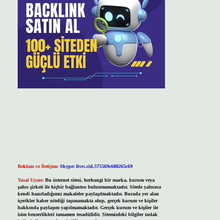
Reklam ve İletişim:
Skype: live:.cid.575569c608265c69
Yasal Uyarı:
Bu internet sitesi, herhangi bir marka, kurum veya
şahıs şirketi ile hiçbir bağlantısı bulunmamaktadır. Sitede yalnızca
kendi hazırladığımız makaleler paylaşılmaktadır. Burada yer alan
içerikler haber niteliği taşımamakta olup, gerçek kurum ve kişiler
hakkında paylaşım yapılmamaktadır. Gerçek kurum ve kişiler ile
isim benzerlikleri tamamen tesadüfidir. Sitemizdeki bilgiler taslak